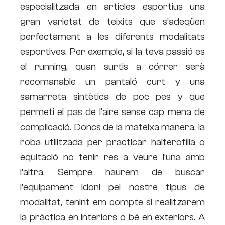
especialitzada en articles esportius una
gran varietat de teixits que s’adeqüen
perfectament a les diferents modalitats
esportives. Per exemple, si la teva passió es
el running, quan surtis a córrer serà
recomanable un pantaló curt y una
samarreta sintètica de poc pes y que
permeti el pas de l’aire sense cap mena de
complicació. Doncs de la mateixa manera, la
roba utilitzada per practicar halterofília o
equitació no tenir res a veure l’una amb
l’altra. Sempre haurem de buscar
l’equipament idoni pel nostre tipus de
modalitat, tenint em compte si realitzarem
la pràctica en interiors o bé en exteriors. A