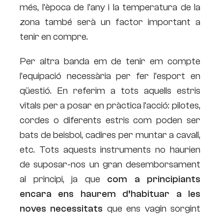
més, l’època de l’any i la temperatura de la
zona també serà un factor important a
tenir en compre.
Per altra banda em de tenir em compte
l’equipació necessària per fer l’esport en
qüestió. En referim a tots aquells estris
vitals per a posar en pràctica l’acció: pilotes,
cordes o diferents estris com poden ser
bats de beisbol, cadires per muntar a cavall,
etc. Tots aquests instruments no haurien
de suposar-nos un gran desemborsament
al principi, ja que
com a principiants
encara ens haurem d’habituar a les
noves necessitats
que ens vagin sorgint