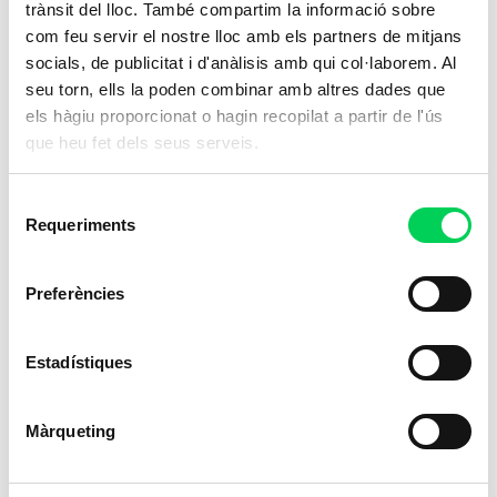
trànsit del lloc. També compartim la informació sobre
com feu servir el nostre lloc amb els partners de mitjans
socials, de publicitat i d'anàlisis amb qui col·laborem. Al
seu torn, ells la poden combinar amb altres dades que
els hàgiu proporcionat o hagin recopilat a partir de l'ús
que heu fet dels seus serveis.
Selecció
Requeriments
de
consentiment
Preferències
Estadístiques
Màrqueting