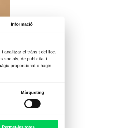
Informació
 analitzar el trànsit del lloc.
socials, de publicitat i
hàgiu proporcionat o hagin
Màrqueting
Permet-les totes