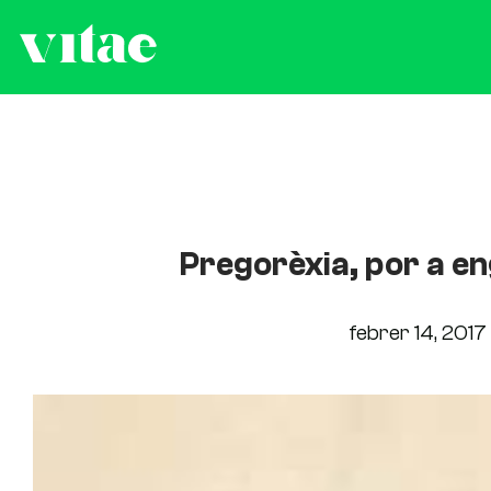
Pregorèxia, por a e
febrer 14, 2017