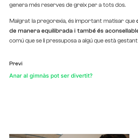
genera més reserves de greix per a tots dos.
Malgrat la pregorexia, és important matisar que
de manera equilibrada i també és aconsellable
comú que se li pressuposa a algú que està gestant 
Previ
Anar al gimnàs pot ser divertit?