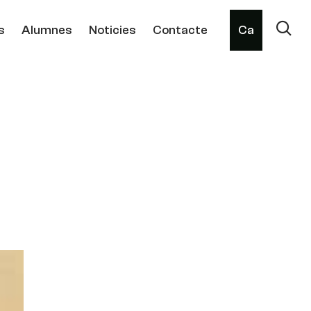
s
Alumnes
Noticies
Contacte
Ca