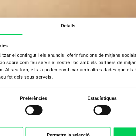
Detalls
kies
tzar el contingut i els anuncis, oferir funcions de mitjans socials i
 sobre com feu servir el nostre lloc amb els partners de mitjans 
m. Al seu torn, ells la poden combinar amb altres dades que els 
 heu fet dels seus serveis.
Preferències
Estadístiques
Permetre la selecció