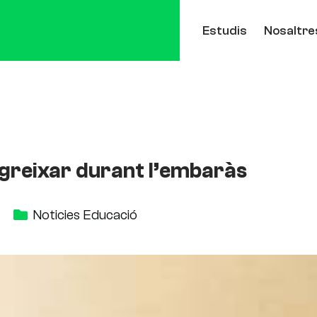
Estudis
Nosaltre
ngreixar durant l’embaràs
Noticies Educació