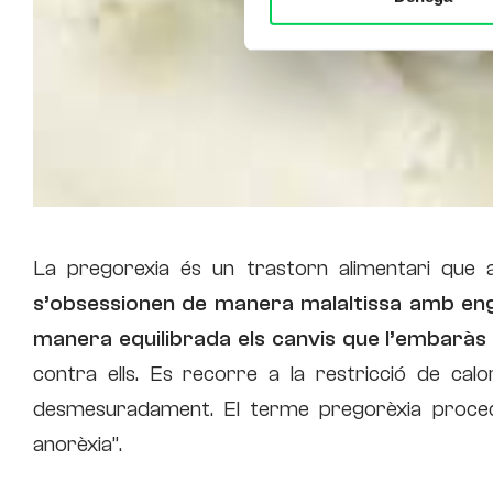
La pregorexia és un trastorn alimentari que 
s’obsessionen de manera malaltissa amb engr
manera equilibrada els canvis que l’embaràs
contra ells. Es recorre a la restricció de calori
desmesuradament. El terme pregorèxia procedei
anorèxia”.