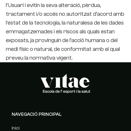
l’Usuari i evitin la seva alteració, pèrdua,
tractament i/o accés no autoritzat d’acord amb
l’estat de la tecnologia, la naturalesa de les dades
emmagatzemades i els riscos als quals estan
exposats, ja provinguin de l’acció humana o del
medi físic o natural, de conformitat amb el qual
preveu la normativa vigent.
NAVEGACIÓ PRINCIPAL
Inici