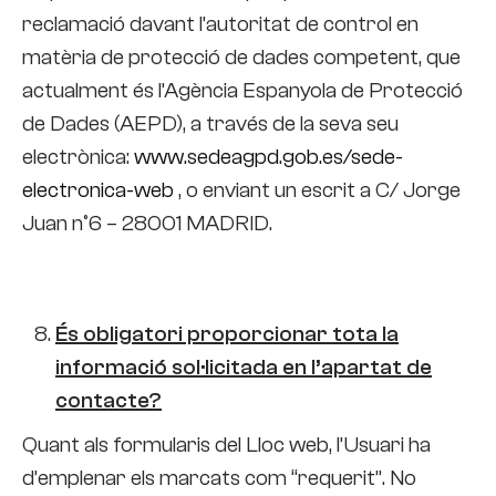
reclamació davant l’autoritat de control en
matèria de protecció de dades competent, que
actualment és l’Agència Espanyola de Protecció
de Dades (AEPD), a través de la seva seu
electrònica:
www.sedeagpd.gob.es/sede-
electronica-web
, o enviant un escrit a C/ Jorge
Juan nº6 – 28001 MADRID.
És obligatori proporcionar tota la
informació sol·licitada en l’apartat de
contacte?
Quant als formularis del Lloc web, l’Usuari ha
d’emplenar els marcats com “requerit”. No