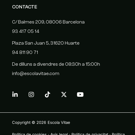
CONTACTE
C/ Balmes 209, 08006 Barcelona
93 417 05 14
Plaza San Juan 5, 31620 Huarte
94 811 90 71
De dilluns a divendres de 08:30h a 15:00h
info@escolavitae.com
Copyright © 2026
Escola Vitae
Política de cookies
·
Avís legal
·
Política de privacitat
·
Política