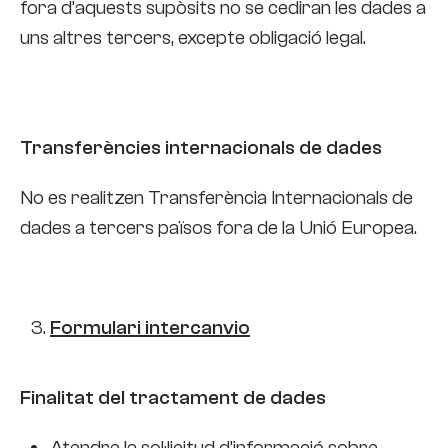
fora d’aquests supòsits no se cediran les dades a
uns altres tercers, excepte obligació legal.
Transferències internacionals de dades
No es realitzen Transferència Internacionals de
dades a tercers països fora de la Unió Europea.
Formulari intercanvio
Finalitat del tractament de dades
Atendre la sol·licitud d’informació sobre