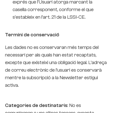
exprés que l’Usuari atorga marcant la
casella corresponent, conforme el que
s’estableix en l’art. 21 de la LSSI-CE.
Termini de conservació
Les dades no es conservaran més temps del
necessari per als quals han estat recaptats,
excepte que existeixi una obligació legal. L’adreça
de correu electrònic de l’usuari es conservarà
mentre la subscripció a la Newsletter estigui
activa.
Categories de destinataris
: No es
comunicaran a uns altres tercers, excepte