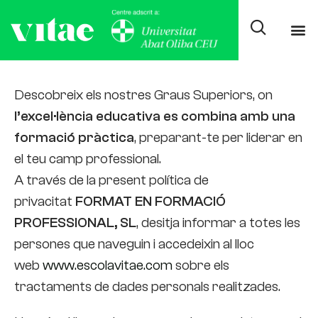
Politica de privacitat
Descobreix els nostres Graus Superiors, on
l’excel·lència educativa es combina amb una
formació pràctica
, preparant-te per liderar en
el teu camp professional.
A través de la present política de
privacitat
FORMAT EN FORMACIÓ
PROFESSIONAL, SL
, desitja informar a totes les
persones que naveguin i accedeixin al lloc
web
www.escolavitae.com
sobre els
tractaments de dades personals realitzades.