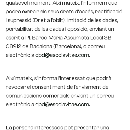
qualsevol moment. Així mateix, l’informem que
podrà exercir els seus drets d’accés, rectificació
i supressió (Dret a l’oblit), limitació de les dades,
portabilitat de les dades i oposició, enviant un
escrit a Pl. Barco Maria Assumpta Local 3B –
08912 de Badalona (Barcelona), o correu
electrònic a
dpd@escolavitae.com
.
Així mateix, s’informa l’interessat que podrà
revocar el consentiment de l’enviament de
comunicacions comercials enviant un correu
electrònic a
dpd@escolavitae.com
.
La persona interessada pot presentar una