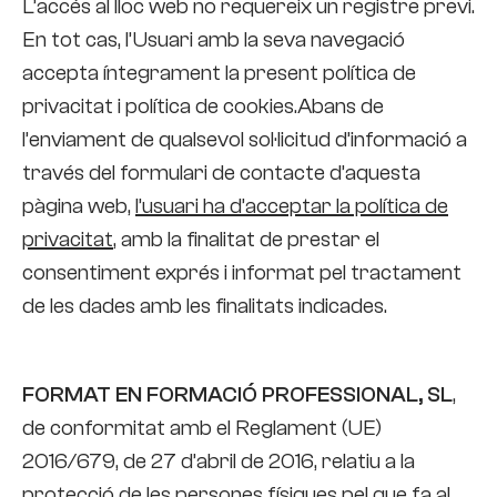
L’accés al lloc web no requereix un registre previ.
En tot cas, l’Usuari amb la seva navegació
accepta íntegrament la present política de
privacitat i política de cookies.Abans de
l’enviament de qualsevol sol·licitud d’informació a
través del formulari de contacte d’aquesta
pàgina web,
l’usuari ha d’acceptar la política de
privacitat
, amb la finalitat de prestar el
consentiment exprés i informat pel tractament
de les dades amb les finalitats indicades.
FORMAT EN FORMACIÓ PROFESSIONAL, SL
,
de conformitat amb el Reglament (UE)
2016/679, de 27 d’abril de 2016, relatiu a la
protecció de les persones físiques pel que fa al