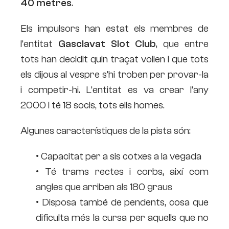
40 metres
.
Els impulsors han estat els membres de
l’entitat
Gasclavat Slot Club
, que entre
tots han decidit quin traçat volien i que tots
els dijous al vespre s’hi troben per provar-la
i competir-hi. L’entitat es va crear l’any
2000 i té 18 socis, tots ells homes.
Algunes característiques de la pista són:
• Capacitat per a sis cotxes a la vegada
• Té trams rectes i corbs, així com
angles que arriben als 180 graus
• Disposa també de pendents, cosa que
dificulta més la cursa per aquells que no