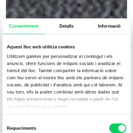
Consentiment
Detalls
Informació
Aquest lloc web utilitza cookies
Utilitzem galetes per personalitzar el contingut i els
anuncis, oferir funcions de mitjans socials i analitzar el
trànsit del lloc. També compartim la informació sobre
com feu servir el nostre lloc amb els partners de mitjans
socials, de publicitat i d'anàlisis amb qui col·laborem. Al
seu torn, ells la poden combinar amb altres dades que
els hàgiu proporcionat o hagin recopilat a partir de l'ús
que heu fet dels seus serveis.
Selecció
Requeriments
de