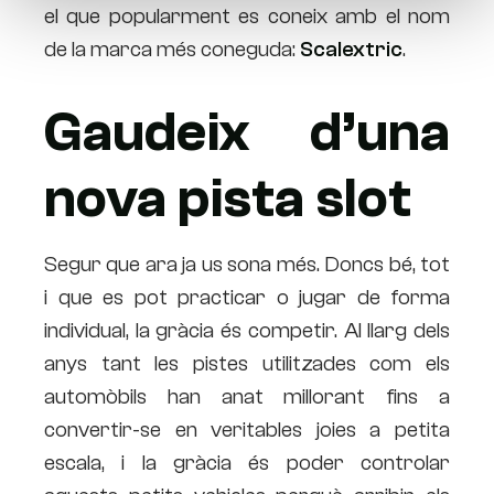
el que popularment es coneix amb el nom
de la marca més coneguda:
Scalextric
.
Gaudeix d’una
nova pista slot
Segur que ara ja us sona més. Doncs bé, tot
i que es pot practicar o jugar de forma
individual, la gràcia és competir. Al llarg dels
anys tant les pistes utilitzades com els
automòbils han anat millorant fins a
convertir-se en veritables joies a petita
escala, i la gràcia és poder controlar