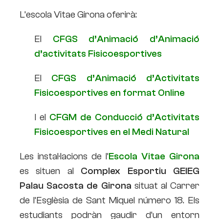
L’escola Vitae Girona oferirà:
El
CFGS d’Animació d’Animació
d’activitats Fisicoesportives
El
CFGS d’Animació d’Activitats
Fisicoesportives en format Online
I el
CFGM de Conducció d’Activitats
Fisicoesportives en el Medi Natural
Les instal·lacions de l’
Escola Vitae Girona
es situen al
Complex Esportiu GEIEG
Palau Sacosta de Girona
situat al Carrer
de l’Esglèsia de Sant Miquel número 18. Els
estudiants podràn gaudir d’un entorn