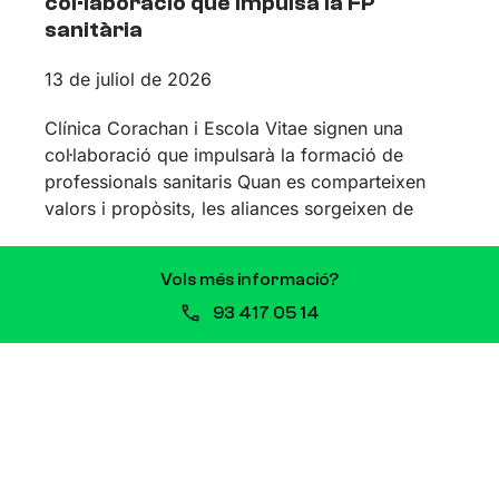
col·laboració que impulsa la FP
sanitària
13 de juliol de 2026
Clínica Corachan i Escola Vitae signen una
col·laboració que impulsarà la formació de
professionals sanitaris Quan es comparteixen
valors i propòsits, les aliances sorgeixen de
Vols més informació?
93 417 05 14