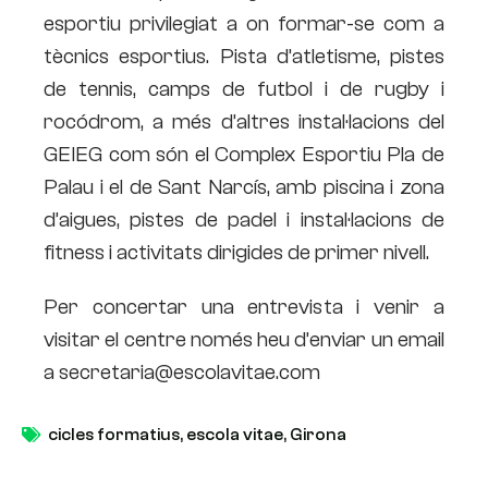
esportiu privilegiat a on formar-se com a
tècnics esportius. Pista d’atletisme, pistes
de tennis, camps de futbol i de rugby i
rocódrom, a més d’altres instal·lacions del
GEIEG com són el Complex Esportiu Pla de
Palau i el de Sant Narcís, amb piscina i zona
d’aigues, pistes de padel i instal·lacions de
fitness i activitats dirigides de primer nivell.
Per concertar una entrevista i venir a
visitar el centre només heu d’enviar un email
a secretaria@escolavitae.com
cicles formatius
,
escola vitae
,
Girona