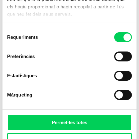
els hàgiu proporcionat o hagin recopilat a partir de l'ús
que heu fet dels seus serveis.
Selecció
Requeriments
de
consentiment
Preferències
Estadístiques
Màrqueting
Permet-les totes