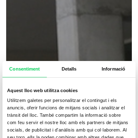
Consentiment
Detalls
Informació
Aquest lloc web utilitza cookies
Utilitzem galetes per personalitzar el contingut i els
anuncis, oferir funcions de mitjans socials i analitzar el
trànsit del lloc. També compartim la informació sobre
com feu servir el nostre lloc amb els partners de mitjans
socials, de publicitat i d'anàlisis amb qui col·laborem. Al
seu torn, ells la poden combinar amb altres dades que