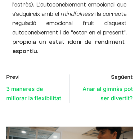
l’estrès). L’autoconeixement emocional que
s’adquireix amb el
mindfulness
i la correcta
regulació emocional fruit d’aquest
autoconeixement i de “estar en el present”,
propicia un estat idoni de rendiment
esportiu
.
Previ
Següent
3 maneres de
Anar al gimnàs pot
millorar la flexibilitat
ser divertit?