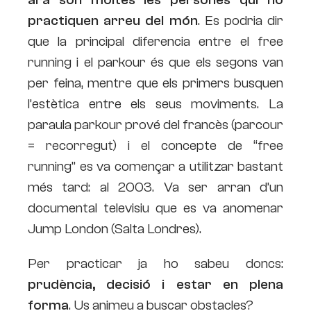
practiquen arreu del món
. Es podria dir
que la principal diferencia entre el free
running i el parkour és que els segons van
per feina, mentre que els primers busquen
l’estètica entre els seus moviments. La
paraula parkour prové del francès (parcour
= recorregut) i el concepte de “free
running” es va començar a utilitzar bastant
més tard: al 2003. Va ser arran d’un
documental televisiu que es va anomenar
Jump London (Salta Londres).
Per practicar ja ho sabeu doncs:
prudència, decisió i estar en plena
forma
. Us animeu a buscar obstacles?