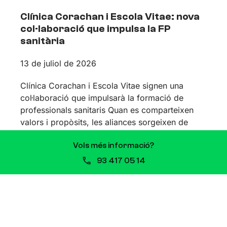
Clínica Corachan i Escola Vitae: nova
col·laboració que impulsa la FP
sanitària
13 de juliol de 2026
Clínica Corachan i Escola Vitae signen una
col·laboració que impulsarà la formació de
professionals sanitaris Quan es comparteixen
valors i propòsits, les aliances sorgeixen de
Vols més informació?
93 417 05 14