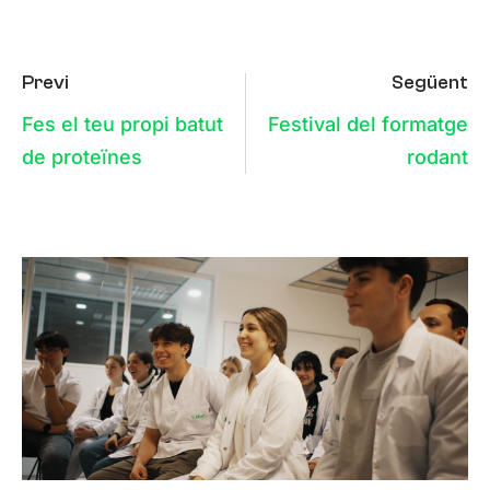
Previ
Següent
Fes el teu propi batut
Festival del formatge
de proteïnes
rodant