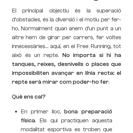
El principal objectiu és la superació
d’obstacles, és la diversió i el motiu per fer-
ho. Normalment quan anem d’un punt a un
altre hem de girar per carrers, fer voltes
innecessàries… aquí, en el Free Running, tot
això és un repte.
No importa si hi ha
tanques, reixes, desnivells o places que
impossibiliten avançar en línia recta: el
repte serà mirar com poder-ho fer
.
Què ens cal?
En primer lloc,
bona preparació
física
. Els qui practiquen aquesta
modalitat esportiva es troben que