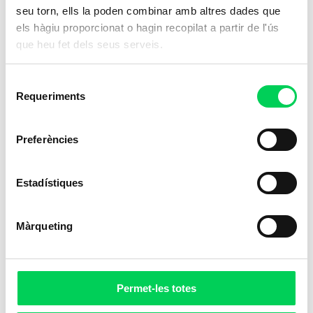
seu torn, ells la poden combinar amb altres dades que
els hàgiu proporcionat o hagin recopilat a partir de l'ús
que heu fet dels seus serveis.
Selecció
Requeriments
de
consentiment
Preferències
Estadístiques
Màrqueting
Permet-les totes