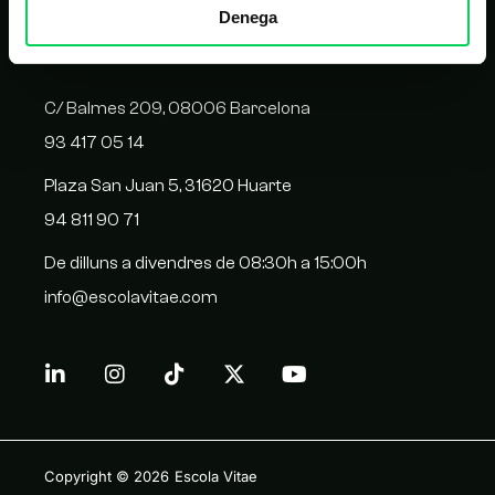
Denega
CONTACTE
C/ Balmes 209, 08006 Barcelona
93 417 05 14
Plaza San Juan 5, 31620 Huarte
94 811 90 71
De dilluns a divendres de 08:30h a 15:00h
info@escolavitae.com
Copyright © 2026
Escola Vitae