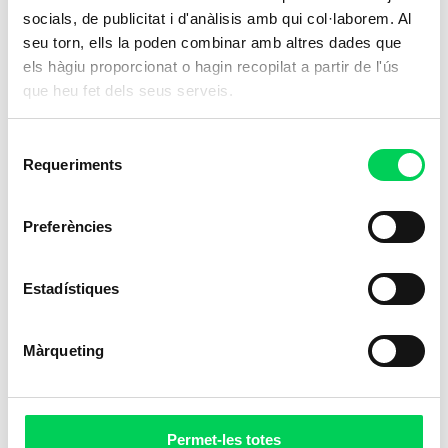
socials, de publicitat i d'anàlisis amb qui col·laborem. Al
seu torn, ells la poden combinar amb altres dades que
els hàgiu proporcionat o hagin recopilat a partir de l'ús
que heu fet dels seus serveis.
Selecció
Requeriments
de
consentiment
Preferències
Estadístiques
Màrqueting
Permet-les totes