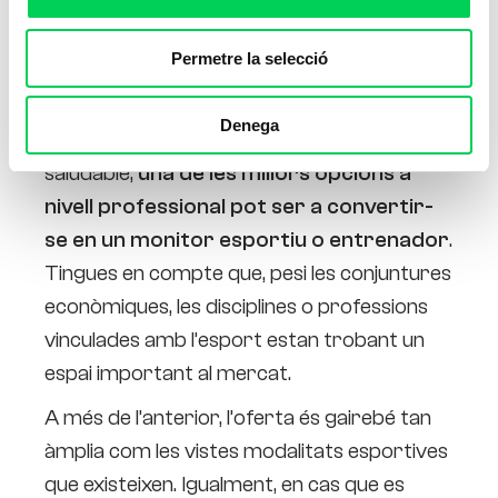
Permetre la selecció
En cas que et defineixis com una persona
Denega
interessada en l’activitat física en la vida
saludable,
una de les millors opcions a
nivell professional pot ser a convertir-
se en un monitor esportiu o entrenador
.
Tingues en compte que, pesi les conjuntures
econòmiques, les disciplines o professions
vinculades amb l’esport estan trobant un
espai important al mercat.
A més de l’anterior, l’oferta és gairebé tan
àmplia com les vistes modalitats esportives
que existeixen. Igualment, en cas que es