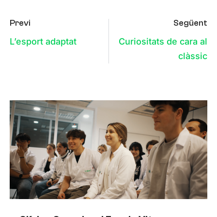
Previ
Següent
L’esport adaptat
Curiositats de cara al
clàssic