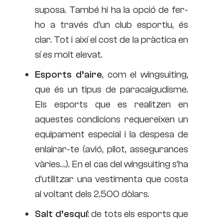
suposa. També hi ha la opció de fer-
ho a través d’un club esportiu, és
clar. Tot i així el cost de la pràctica en
sí es molt elevat.
Esports d’aire
, com el wingsuiting,
que és un tipus de paracaigudisme.
Els esports que es realitzen en
aquestes condicions requereixen un
equipament especial i la despesa de
enlairar-te (avió, pilot, assegurances
vàries…). En el cas del wingsuiting s’ha
d’utilitzar una vestimenta que costa
al voltant dels 2.500 dòlars.
Salt d’esquí
: de tots els esports que