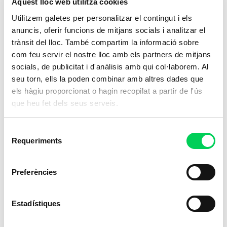
Aquest lloc web utilitza cookies
Utilitzem galetes per personalitzar el contingut i els
anuncis, oferir funcions de mitjans socials i analitzar el
trànsit del lloc. També compartim la informació sobre
com feu servir el nostre lloc amb els partners de mitjans
socials, de publicitat i d'anàlisis amb qui col·laborem. Al
seu torn, ells la poden combinar amb altres dades que
els hàgiu proporcionat o hagin recopilat a partir de l'ús
que heu fet dels seus serveis.
Selecció
Requeriments
de
consentiment
Preferències
Estadístiques