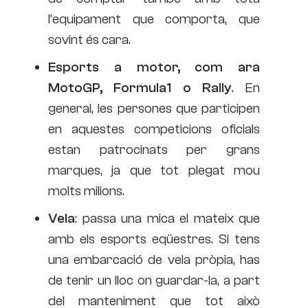
l’equipament que comporta, que
sovint és cara.
Esports a motor, com ara
MotoGP, Formula1 o Rally
. En
general, les persones que participen
en aquestes competicions oficials
estan patrocinats per grans
marques, ja que tot plegat mou
molts milions.
Vela
: passa una mica el mateix que
amb els esports eqüestres. Si tens
una embarcació de vela pròpia, has
de tenir un lloc on guardar-la, a part
del manteniment que tot això