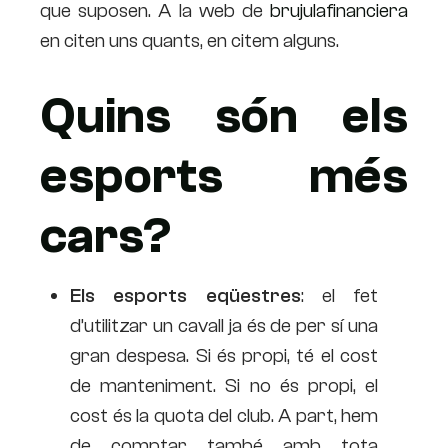
que suposen. A la web de
brujulafinanciera
en citen uns quants, en citem alguns.
Quins són els
esports més
cars?
Els esports eqüestres
: el fet
d’utilitzar un cavall ja és de per sí una
gran despesa. Si és propi, té el cost
de manteniment. Si no és propi, el
cost és la quota del club. A part, hem
de comptar també amb tota