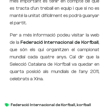
més important és tenir en compte de que
es tracta d’un treball en equip i que si no es
manté la unitat difícilment es podrà guanyar
el partit.
Per a més informació podeu visitar la web
de la
Federació Internacional de Korfball
,
que són els qui organitzen el campionat
mundial cada quatre anys. Cal dir que la
Selecció Catalana de Korfball va quedar en
quarta posició als mundials de l’any 2011,
celebrats a Xina.
Federació Internacional de Korfball
,
korfball