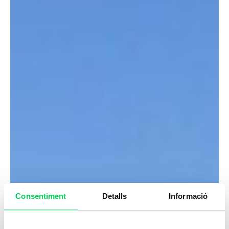
Consentiment
Detalls
Informació