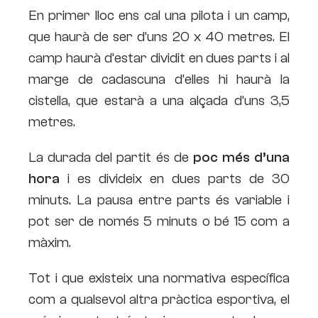
En primer lloc ens cal una pilota i un camp,
que haurà de ser d’uns 20 x 40 metres. El
camp haurà d’estar dividit en dues parts i al
marge de cadascuna d’elles hi haurà la
cistella, que estarà a una alçada d’uns 3,5
metres.
La durada del partit és de
poc més d’una
hora
i es divideix en dues parts de 30
minuts. La pausa entre parts és variable i
pot ser de només 5 minuts o bé 15 com a
màxim.
Tot i que existeix una normativa específica
com a qualsevol altra pràctica esportiva, el