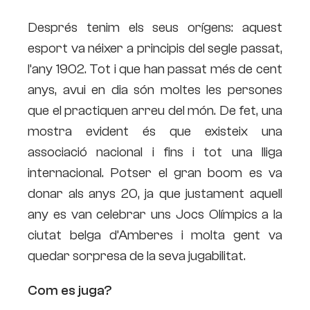
Després tenim els seus orígens: aquest
esport va néixer a principis del segle passat,
l’any 1902. Tot i que han passat més de cent
anys, avui en dia són moltes les persones
que el practiquen arreu del món. De fet, una
mostra evident és que existeix una
associació nacional i fins i tot una lliga
internacional. Potser el gran boom es va
donar als anys 20, ja que justament aquell
any es van celebrar uns Jocs Olímpics a la
ciutat belga d’Amberes i molta gent va
quedar sorpresa de la seva jugabilitat.
Com es juga?