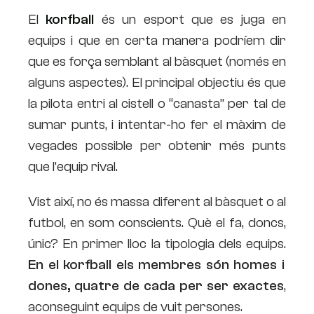
El
korfball
és un esport que es juga en
equips i que en certa manera podríem dir
que es força semblant al bàsquet (només en
alguns aspectes). El principal objectiu és que
la pilota entri al cistell o “canasta” per tal de
sumar punts, i intentar-ho fer el màxim de
vegades possible per obtenir més punts
que l’equip rival.
Vist així, no és massa diferent al bàsquet o al
futbol, en som conscients. Què el fa, doncs,
únic? En primer lloc la tipologia dels equips.
En el korfball els membres són homes i
dones, quatre de cada per ser exactes
,
aconseguint equips de vuit persones.