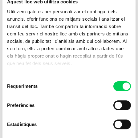
Aquest lloc web utilitza cookies
Utilitzem galetes per personalitzar el contingut i els
anuncis, oferir funcions de mitjans socials i analitzar el
trànsit del lloc. També compartim la informació sobre
com feu servir el nostre lloc amb els partners de mitjans
socials, de publicitat i d'anàlisis amb qui col·laborem. Al
seu torn, ells la poden combinar amb altres dades que
els hàgiu proporcionat o hagin recopilat a partir de l'ús
que heu fet dels seus serveis.
Selecció
Requeriments
de
consentiment
Preferències
Estadístiques