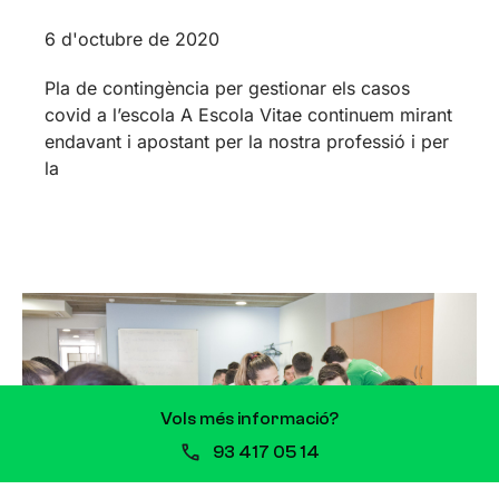
6 d'octubre de 2020
Pla de contingència per gestionar els casos
covid a l’escola A Escola Vitae continuem mirant
endavant i apostant per la nostra professió i per
la
Vols més informació?
93 417 05 14