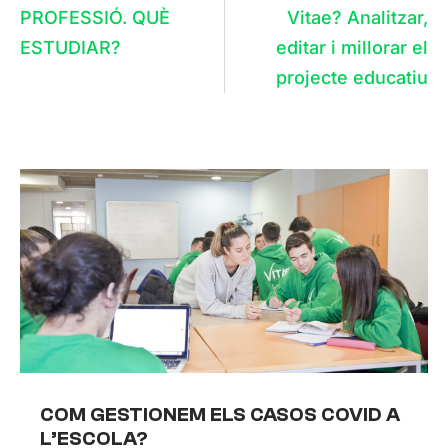
PROFESSIÓ. QUÈ
Vitae? Analitzar,
ESTUDIAR?
editar i millorar el
projecte educatiu
COM GESTIONEM ELS CASOS COVID A
L’ESCOLA?