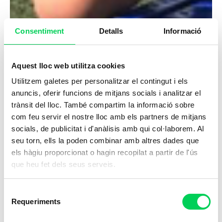
Consentiment
Detalls
Informació
Aquest lloc web utilitza cookies
Utilitzem galetes per personalitzar el contingut i els
anuncis, oferir funcions de mitjans socials i analitzar el
trànsit del lloc. També compartim la informació sobre
com feu servir el nostre lloc amb els partners de mitjans
socials, de publicitat i d'anàlisis amb qui col·laborem. Al
seu torn, ells la poden combinar amb altres dades que
els hàgiu proporcionat o hagin recopilat a partir de l'ús
que heu fet dels seus serveis.
Selecció
Requeriments
de
consentiment