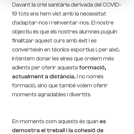
Davant la crisi sanitària derivada del COVID-
19 tots ens hem vist amb la necessitat
d’adaptar-nos i reinventar-nos. El nostre
objectiu és que els nostres alumnes puguin
finalitzar aquest curs amb èxit i es
converteixin en tècnics esportius i, per això,
intentem donar les eines que creiem més
adients per oferir aquesta
formació,
actualment a distància.
I no només
formació, sino que també volem oferir
moments agradables i divertits.
En moments com aquests és quan
es
demostra el treball i la cohesió de