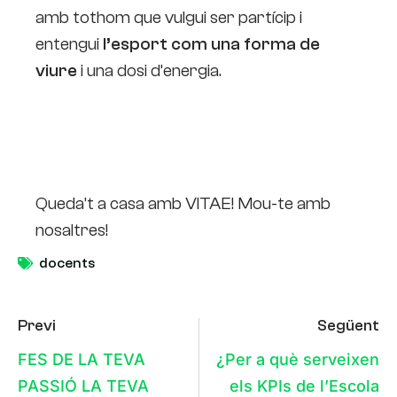
amb tothom que vulgui ser partícip i
entengui
l’esport com una forma de
viure
i una dosi d’energia.
Queda’t a casa amb VITAE! Mou-te amb
nosaltres!
docents
Previ
Següent
FES DE LA TEVA
¿Per a què serveixen
PASSIÓ LA TEVA
els KPIs de l’Escola