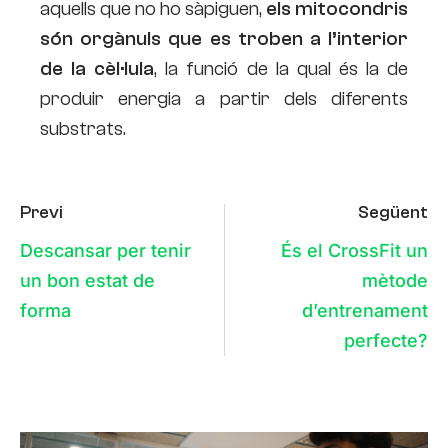
aquells que no ho sàpiguen,
els mitocondris
són orgànuls que es troben a l’interior
de la cèl·lula
, la funció de la qual és la de
produir energia a partir dels diferents
substrats.
Previ
Següent
Descansar per tenir
És el CrossFit un
un bon estat de
mètode
forma
d’entrenament
perfecte?