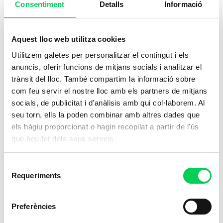
Consentiment
Detalls
Informació
Aquest lloc web utilitza cookies
Utilitzem galetes per personalitzar el contingut i els
anuncis, oferir funcions de mitjans socials i analitzar el
trànsit del lloc. També compartim la informació sobre
com feu servir el nostre lloc amb els partners de mitjans
socials, de publicitat i d'anàlisis amb qui col·laborem. Al
seu torn, ells la poden combinar amb altres dades que
els hàgiu proporcionat o hagin recopilat a partir de l'ús
que heu fet dels seus serveis.
Selecció
Requeriments
de
consentiment
Preferències