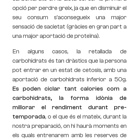
opció per perdre greix, ja que en disminuir el
seu consum s’aconsegueix una major
sensació de sacietat (gràcies en gran part a
una major aportació de proteïna).
En alguns casos, la retallada de
carbohidrats és tan dràstics que la persona
pot entrar en un estat de cetosis, amb una
aportació de carbohidrats inferior a 50g.
Es poden ciclar tant calories com a
carbohidrats, la forma idònia de
millorar el rendiment durant pre-
temporada
, o el que és el mateix, durant la
nostra preparació, on hi haurà moments en
els quals entrenarem amb les reserves de