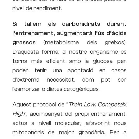
nivell de rendiment.
Si tallem els carbohidrats durant
l’entrenament, augmentarà l’ús d’àcids
grassos
(metabolisme dels greixos).
D’aquesta forma, el nostre organisme es
torna més eficient amb la glucosa, per
poder tenir una aportació en casos
d’extrema necessitat, com pot ser
l’esmorzar o dietes cetogèniques.
Aquest protocol de “
Train Low, Competeix
High
”, acompanyat del propi entrenament,
actua a nivell molecular, afavorint nous
mitocondris de major grandària. Per a