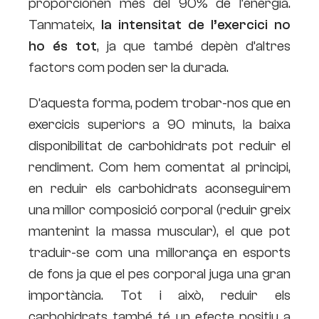
proporcionen més del 90% de l’energia.
Tanmateix,
la intensitat de l’exercici no
ho és tot
, ja que també depèn d’altres
factors com poden ser la durada.
D’aquesta forma, podem trobar-nos que en
exercicis superiors a 90 minuts, la baixa
disponibilitat de carbohidrats pot reduir el
rendiment. Com hem comentat al principi,
en reduir els carbohidrats aconseguirem
una millor composició corporal (reduir greix
mantenint la massa muscular), el que pot
traduir-se com una millorança en esports
de fons ja que el pes corporal juga una gran
importància. Tot i això, reduir els
carbohidrats també té un efecte positiu a