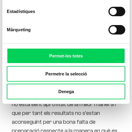
Estadístiques
Màrqueting
Permet-les totes
Permetre la selecció
Són molts els motius que poden fer pensar
Denega
a una persona que el seu temps en el gimnàs
no està sent aprofitat de la millor manera i
que per tant els resultats no s’estan
aconseguint per una bona falta de
preparació respecte a la manera en què es