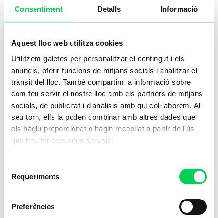
Consentiment
Detalls
Informació
Aquest lloc web utilitza cookies
Utilitzem galetes per personalitzar el contingut i els
anuncis, oferir funcions de mitjans socials i analitzar el
trànsit del lloc. També compartim la informació sobre
com feu servir el nostre lloc amb els partners de mitjans
socials, de publicitat i d'anàlisis amb qui col·laborem. Al
seu torn, ells la poden combinar amb altres dades que
els hàgiu proporcionat o hagin recopilat a partir de l'ús
que heu fet dels seus serveis.
Selecció
Requeriments
de
consentiment
Preferències