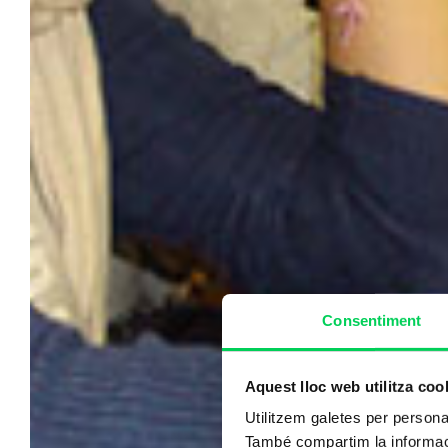
Consentiment
Aquest lloc web utilitza coo
Utilitzem galetes per personali
També compartim la informació