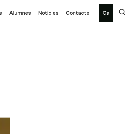
s
Alumnes
Noticies
Contacte
Ca