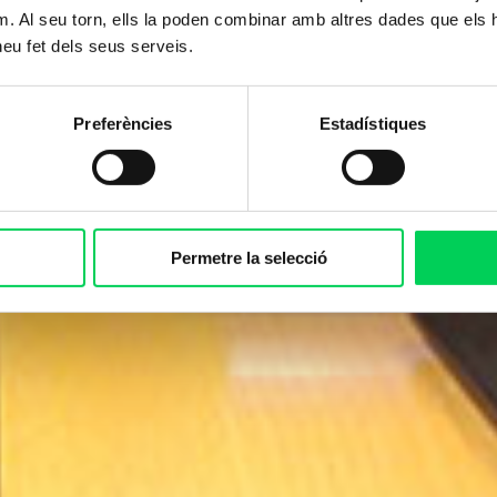
m. Al seu torn, ells la poden combinar amb altres dades que els 
 heu fet dels seus serveis.
Preferències
Estadístiques
Permetre la selecció