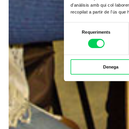
d'anàlisis amb qui col·labore
recopilat a partir de l'ús que
Selecció
Requeriments
de
consentiment
Denega