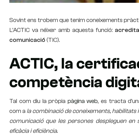
Sovint ens trobem que tenim coneixements pràctics
L’ACTIC va néixer amb aquesta funció:
acredit
comunicació
(TIC).
ACTIC, la certifica
competència digit
Tal com diu la pròpia
pàgina web
, es tracta d’u
com a
la combinació de coneixements, habilitats i 
comunicació que les persones despleguen en si
eficàcia i eficiència.