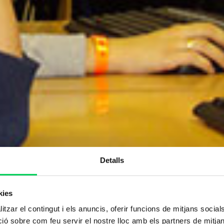
Detalls
kies
tzar el contingut i els anuncis, oferir funcions de mitjans socials i
 sobre com feu servir el nostre lloc amb els partners de mitjans 