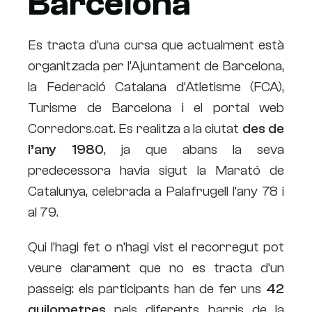
Barcelona
Es tracta d’una cursa que actualment està
organitzada per l’Ajuntament de Barcelona,
la Federació Catalana d’Atletisme (FCA),
Turisme de Barcelona i el portal web
Corredors.cat. Es realitza a la ciutat
des de
l’any 1980
, ja que abans la seva
predecessora havia sigut la Marató de
Catalunya, celebrada a Palafrugell l’any 78 i
al 79.
Qui l’hagi fet o n’hagi vist el recorregut pot
veure clarament que no es tracta d’un
passeig: els participants han de fer uns
42
quilometres
pels diferents barris de la