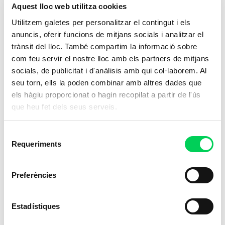
Aquest lloc web utilitza cookies
Utilitzem galetes per personalitzar el contingut i els
anuncis, oferir funcions de mitjans socials i analitzar el
trànsit del lloc. També compartim la informació sobre
com feu servir el nostre lloc amb els partners de mitjans
socials, de publicitat i d'anàlisis amb qui col·laborem. Al
seu torn, ells la poden combinar amb altres dades que
els hàgiu proporcionat o hagin recopilat a partir de l'ús
que heu fet dels seus serveis.
Selecció
Requeriments
de
consentiment
Preferències
Estadístiques