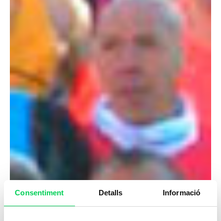
Consentiment
Detalls
Informació