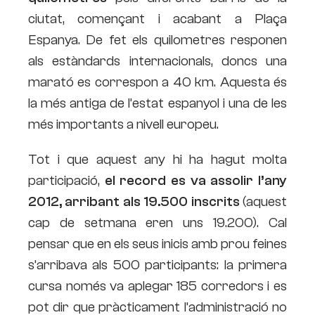
ciutat, començant i acabant a Plaça
Espanya. De fet els quilometres responen
als estàndards internacionals, doncs una
marató es correspon a 40 km. Aquesta és
la més antiga de l’estat espanyol i una de les
més importants a nivell europeu.
Tot i que aquest any hi ha hagut molta
participació,
el record es va assolir l’any
2012, arribant als 19.500 inscrits
(aquest
cap de setmana eren uns 19.200). Cal
pensar que en els seus inicis amb prou feines
s’arribava als 500 participants: la primera
cursa només va aplegar 185 corredors i es
pot dir que pràcticament l’administració no