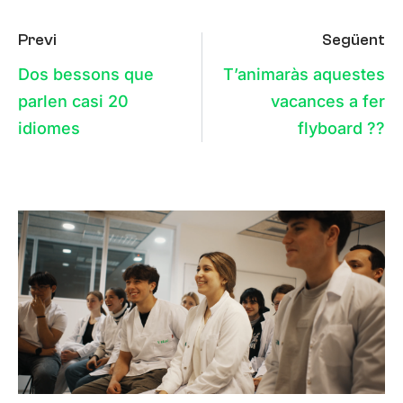
Previ
Següent
Dos bessons que
T’animaràs aquestes
parlen casi 20
vacances a fer
idiomes
flyboard ??