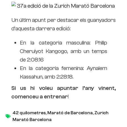
Un últim apunt per destacar els guanyadors
d’aquesta darrera edició:
En la categoria masculina: Philip
Cheruiyot Kangogo, amb un temps
de 2:08:16
En la categoria femenina: Aynalem
Kassahun, amb 2:28:18.
Si us hi voleu apuntar l’any vinent,
comenceu a entrenar
!
42 quilometres
,
Marató de Barcelona
,
Zurich
Marató Barcelona