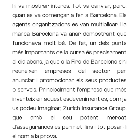
hi va mostrar interès. Tot va canviar, però,
quan es va començar a fer a Barcelona. Els
agents organitzadors es van multiplicar i la
marca Barcelona va anar demostrant que
funcionava molt bé. De fet, un dels punts
més importants de la cursa és precisament
el dia abans, ja que a la Fira de Barcelona s’hi
reuneixen empreses del sector per
anunciar i promocionar els seus productes
o serveis. Principalment l’empresa que més
inverteix en aquest esdeveniment és, com ja
us podeu imaginar, Zurich Insurance Group,
que amb el seu potent mercat
d’assegurances es permet fins i tot posar-li
el nom a la prova.