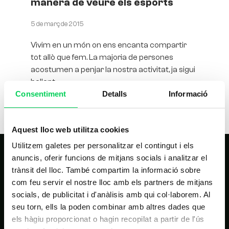
manera de veure els esports
5 de març de 2015
Vivim en un món on ens encanta compartir
tot allò que fem. La majoria de persones
acostumen a penjar la nostra activitat, ja sigui
ballant
Consentiment
Detalls
Informació
Aquest lloc web utilitza cookies
Utilitzem galetes per personalitzar el contingut i els
anuncis, oferir funcions de mitjans socials i analitzar el
trànsit del lloc. També compartim la informació sobre
com feu servir el nostre lloc amb els partners de mitjans
socials, de publicitat i d'anàlisis amb qui col·laborem. Al
seu torn, ells la poden combinar amb altres dades que
els hàgiu proporcionat o hagin recopilat a partir de l'ús
NAVEGACIÓ PRINCIPAL