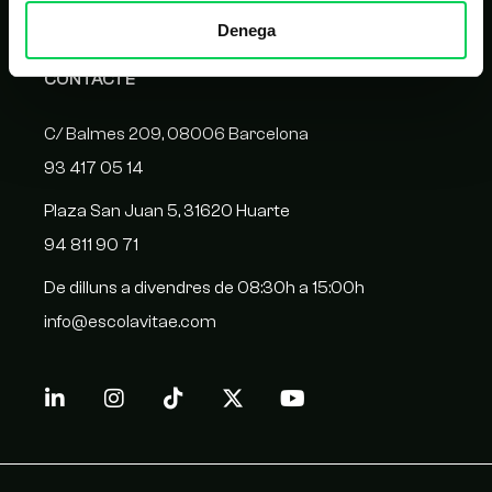
Denega
CONTACTE
C/ Balmes 209, 08006 Barcelona
93 417 05 14
Plaza San Juan 5, 31620 Huarte
94 811 90 71
De dilluns a divendres de 08:30h a 15:00h
info@escolavitae.com