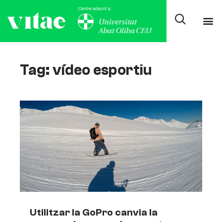
Tag: vídeo esportiu
Utilitzar la GoPro canvia la