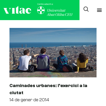
Tag: passejades urbanes
Caminades urbanes: l’exercici a la
ciutat
14 de gener de 2014