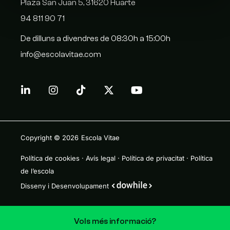
Plaza San Juan 5, 31620 Huarte
94 811 90 71
De dilluns a divendres de 08:30h a 15:00h
info@escolavitae.com
Copyright © 2026
Escola Vitae
Política de cookies
·
Avís legal
·
Política de privacitat
·
Política
de l’escola
Disseny i Desenvolupament
Vols més informació?