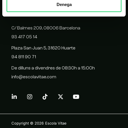
Denega
CONTACTE
C/ Balmes 209, 08006 Barcelona
93 417 05 14
Plaza San Juan 5, 31620 Huarte
94 811 90 71
De dilluns a divendres de 08:30h a 15:00h
info@escolavitae.com
Copyright © 2026
Escola Vitae