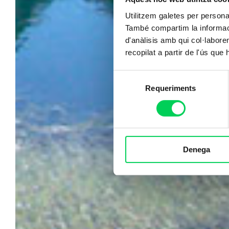
Utilitzem galetes per personali
També compartim la informació
d'anàlisis amb qui col·labore
recopilat a partir de l'ús que
Selecció
Requeriments
de
consentiment
Denega