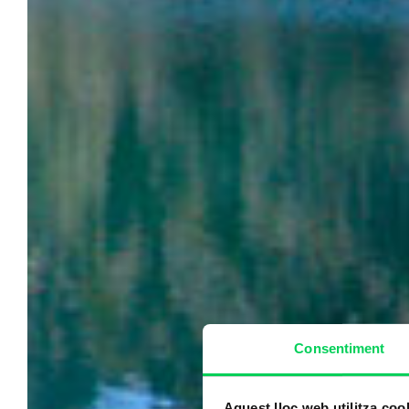
Consentiment
Aquest lloc web utilitza coo