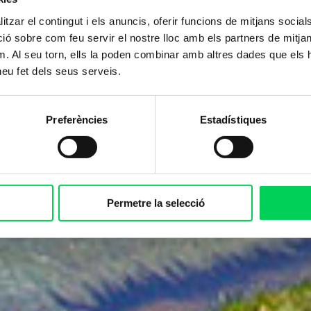
tzar el contingut i els anuncis, oferir funcions de mitjans socials i
 sobre com feu servir el nostre lloc amb els partners de mitjans 
m. Al seu torn, ells la poden combinar amb altres dades que els 
 heu fet dels seus serveis.
Preferències
Estadístiques
Permetre la selecció