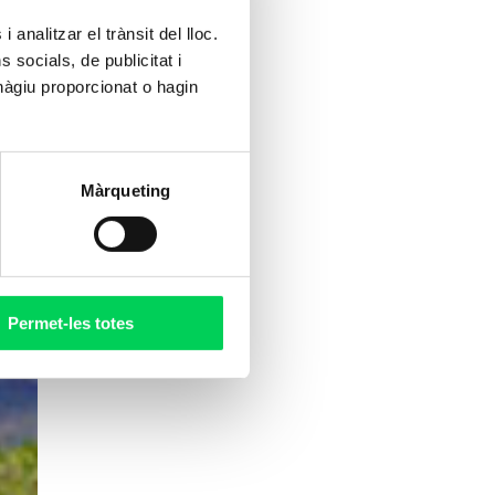
 analitzar el trànsit del lloc.
socials, de publicitat i
hàgiu proporcionat o hagin
Màrqueting
Permet-les totes