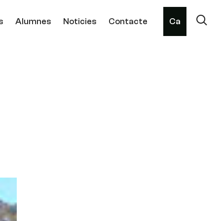
s
Alumnes
Noticies
Contacte
Ca