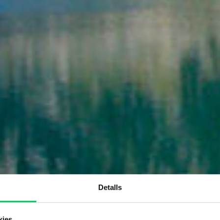
Detalls
kies