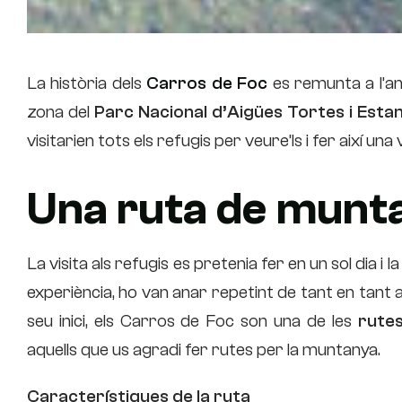
La història dels
Carros de Foc
es remunta a l’an
zona del
Parc Nacional d’Aigües Tortes i Esta
visitarien tots els refugis per veure’ls i fer així una 
Una ruta de munta
La visita als refugis es pretenia fer en un sol dia i
experiència, ho van anar repetint de tant en tant a
seu inici, els Carros de Foc son una de les
rute
aquells que us agradi fer rutes per la muntanya.
Característiques de la ruta