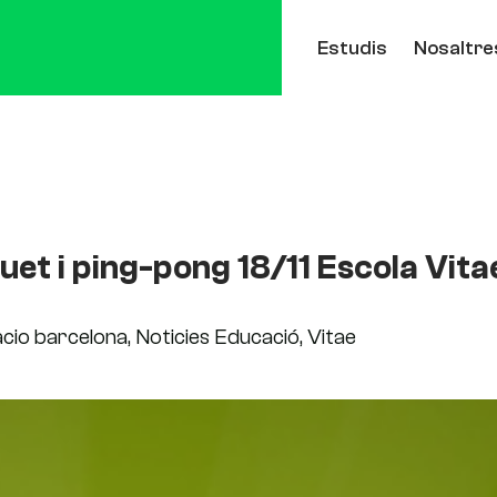
Estudis
Nosaltre
quet i ping-pong 18/11 Escola Vita
cio barcelona
,
Noticies Educació
,
Vitae