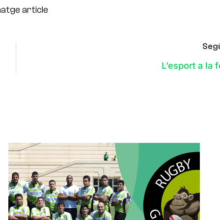
Seg
L’esport a la 