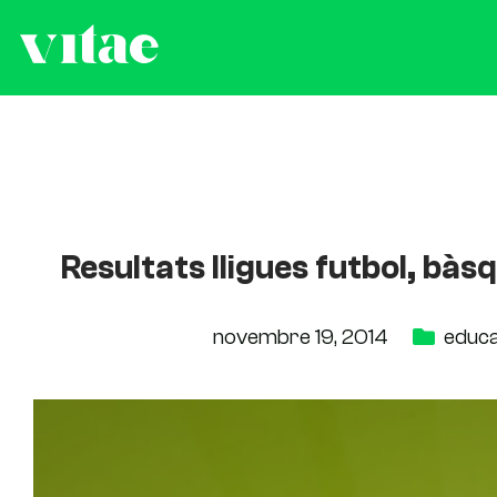
Resultats lligues futbol, bàs
novembre 19, 2014
educa