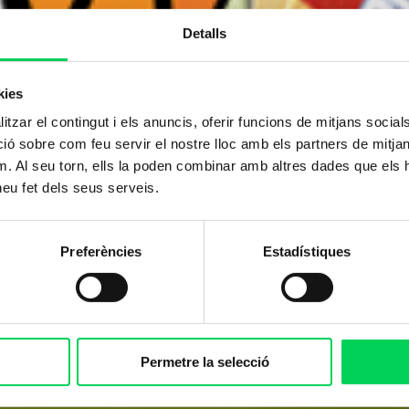
Detalls
kies
tzar el contingut i els anuncis, oferir funcions de mitjans socials i
 sobre com feu servir el nostre lloc amb els partners de mitjans 
m. Al seu torn, ells la poden combinar amb altres dades que els 
 heu fet dels seus serveis.
Preferències
Estadístiques
Permetre la selecció