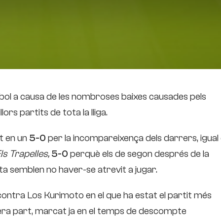
tbol a causa de les nombroses baixes causades pels
ors partits de tota la lliga.
t en un
5-0
per la incompareixença dels darrers, igual
ls Trapelles,
5-0
perquè els de segon després de la
 semblen no haver-se atrevit a jugar.
contra Los Kurimoto en el que ha estat el partit més
mera part, marcat ja en el temps de descompte