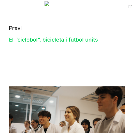
Previ
El “ciclobol”, bicicleta i futbol units