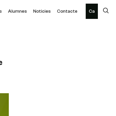
s
Alumnes
Noticies
Contacte
Ca
e