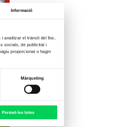
Informació
 analitzar el trànsit del lloc.
socials, de publicitat i
hàgiu proporcionat o hagin
Màrqueting
Permet-les totes