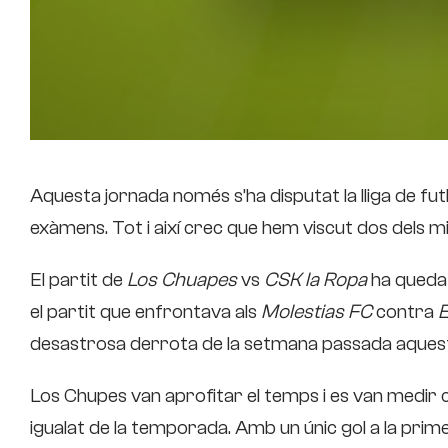
Aquesta jornada només s’ha disputat la lliga de fu
exàmens. Tot i així crec que hem viscut dos dels mill
El partit de
Los Chuapes
vs
CSK la Ropa
ha queda
el partit que enfrontava als
Molestias FC
contra
E
desastrosa derrota de la setmana passada aquesta
Los Chupes van aprofitar el temps i es van medir 
igualat de la temporada. Amb un únic gol a la pri