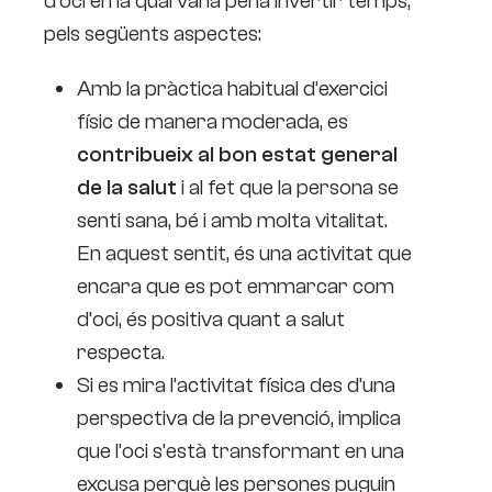
d’oci en la qual val la pena invertir temps,
pels següents aspectes:
Amb la pràctica habitual d’exercici
físic de manera moderada, es
contribueix al bon estat general
de la salut
i al fet que la persona se
senti sana, bé i amb molta vitalitat.
En aquest sentit, és una activitat que
encara que es pot emmarcar com
d’oci, és positiva quant a salut
respecta.
Si es mira l’activitat física des d’una
perspectiva de la prevenció, implica
que l’oci s’està transformant en una
excusa perquè les persones puguin