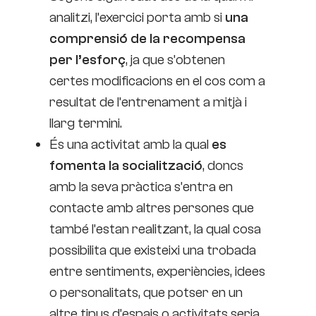
analitzi, l’exercici porta amb si
una
comprensió de la recompensa
per l’esforç
, ja que s’obtenen
certes modificacions en el cos com a
resultat de l’entrenament a mitjà i
llarg termini.
És una activitat amb la qual
es
fomenta la socialització
, doncs
amb la seva pràctica s’entra en
contacte amb altres persones que
també l’estan realitzant, la qual cosa
possibilita que existeixi una trobada
entre sentiments, experiències, idees
o personalitats, que potser en un
altre tipus d’espais o activitats seria