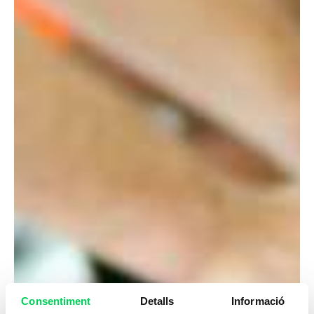
Consentiment
Detalls
Informació