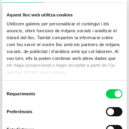
Aquest lloc web utilitza cookies
Utilitzem galetes per personalitzar el contingut i els
anuncis, oferir funcions de mitjans socials i analitzar el
trànsit del lloc. També compartim la informació sobre
com feu servir el nostre lloc amb els partners de mitjans
socials, de publicitat i d'anàlisis amb qui col·laborem. Al
seu torn, ells la poden combinar amb altres dades que
els hàgiu proporcionat o hagin recopilat a partir de l'ús
que heu fet dels seus serveis.
Selecció
Requeriments
de
consentiment
Preferències