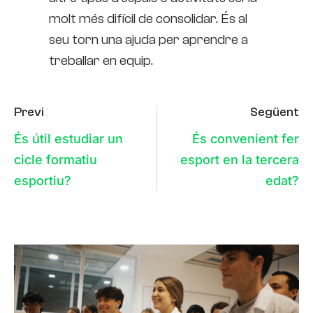
molt més difícil de consolidar. És al
seu torn una ajuda per aprendre a
treballar en equip.
Previ
Següent
És útil estudiar un
És convenient fer
cicle formatiu
esport en la tercera
esportiu?
edat?