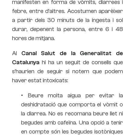
manifesten en forma de vòmits, diarrees i
febre, entre d’altres. Acostumen aparèixer
a partir dels 30 minuts de la ingesta i sol
durar, depenent la persona, entre 6 i 48
hores de mitjana.
Al
Canal Salut de la Generalitat de
Catalunya
hi ha un seguit de consells que
s’haurien de seguir si notem que podem
haver estat intoxicats:
• Beure molta aigua per evitar la
deshidratació que comporta el vòmit o
la diarrea. No es recomana beure llet ni
begudes amb cafeïna. Una opció a tenir
en compte són les begudes isotòniques