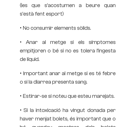
(les que s’acostumen a beure quan
s’està fent esport)
• No consumir elements sòlids.
• Anar al metge si els símptomes
empitjoren o bé si no es tolera l’ingesta
de líquid.
• Important anar al metge si es té febre
o si la diarrea presenta sang.
• Estirar-se si noteu que esteu marejats.
• Si la intoxicació ha vingut donada per
haver menjat bolets, és important que o