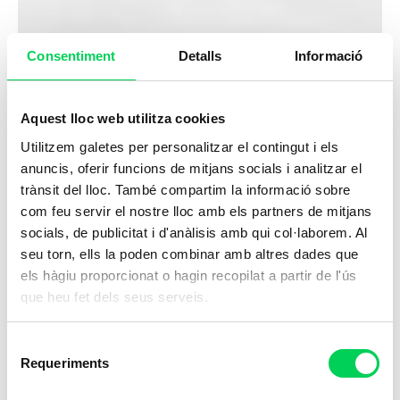
Consentiment
Detalls
Informació
Aquest lloc web utilitza cookies
Utilitzem galetes per personalitzar el contingut i els
anuncis, oferir funcions de mitjans socials i analitzar el
trànsit del lloc. També compartim la informació sobre
com feu servir el nostre lloc amb els partners de mitjans
socials, de publicitat i d'anàlisis amb qui col·laborem. Al
seu torn, ells la poden combinar amb altres dades que
els hàgiu proporcionat o hagin recopilat a partir de l'ús
que heu fet dels seus serveis.
Selecció
Requeriments
de
consentiment