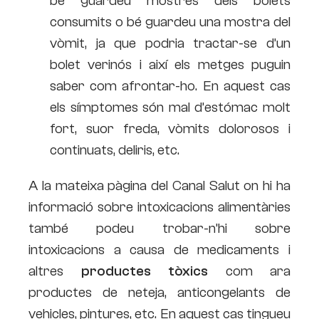
bé guardeu mostres dels bolets
consumits o bé guardeu una mostra del
vòmit, ja que podria tractar-se d’un
bolet verinós i així els metges puguin
saber com afrontar-ho. En aquest cas
els símptomes són mal d’estómac molt
fort, suor freda, vòmits dolorosos i
continuats, deliris, etc.
A la mateixa pàgina del Canal Salut on hi ha
informació sobre intoxicacions alimentàries
també podeu trobar-n’hi sobre
intoxicacions a causa de medicaments i
altres
productes tòxics
com ara
productes de neteja, anticongelants de
vehicles, pintures, etc. En aquest cas tingueu