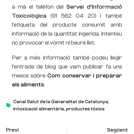
a mà el telèfon del
Servei d’Informació
Toxicològica
(91 562 04 20) i també
l’etiqueta del producte consumit amb
informació de la quantitat ingerida. Intenteu
no provocar el vòmit ni beure llet.
Per a més informació també podeu llegir
l’entrada de blog que vam publicar fa uns
mesos sobre
Com conservar i preparar
els aliments
.
Canal Salut de la Generalitat de Catalunya
,
intoxicació alimentària
,
productes tòxics
Previ
Següent