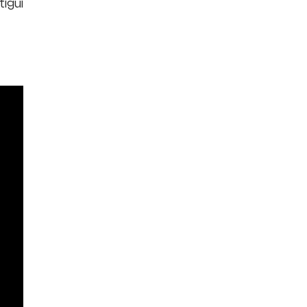
tigui