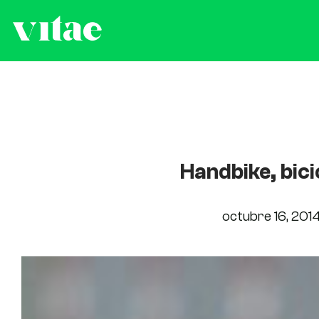
Handbike, bici
octubre 16, 201