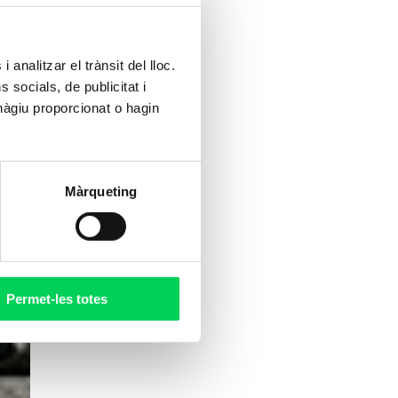
 analitzar el trànsit del lloc.
socials, de publicitat i
hàgiu proporcionat o hagin
Màrqueting
Permet-les totes