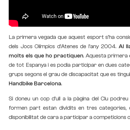
La primera vegada que aquest esport s’ha consid
dels Jocs Olímpics d’Atenes de l’any 2004.
Al l
molts els que ho practiquen
. Aquesta primera 
de tot Espanya i es podia participar en dues categ
grups segons el grau de discapacitat que es tingui
Handbike Barcelona
.
Si doneu un cop d’ull a la pàgina del Clu podre
formen part estan dividits en tres categories, 
disponibilitat de cara a participar a competicions 