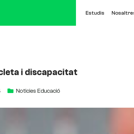
Estudis
Nosaltre
cleta i discapacitat
4
Noticies Educació