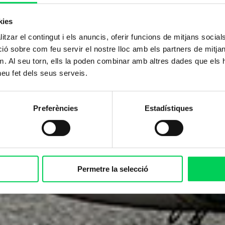
kies
tzar el contingut i els anuncis, oferir funcions de mitjans socials i
 sobre com feu servir el nostre lloc amb els partners de mitjans 
m. Al seu torn, ells la poden combinar amb altres dades que els 
 heu fet dels seus serveis.
Preferències
Estadístiques
Permetre la selecció