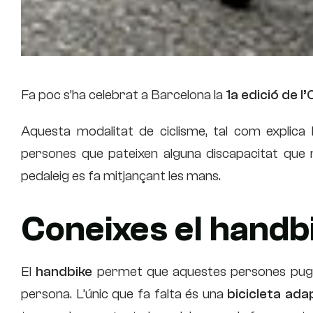
Fa poc s’ha celebrat a Barcelona la
1a edició de 
Aquesta modalitat de ciclisme, tal com explica l
persones que pateixen alguna discapacitat que n
pedaleig es fa mitjançant les mans.
Coneixes el handb
El
handbike
permet que aquestes persones puguin
persona. L’únic que fa falta és una
bicicleta ad