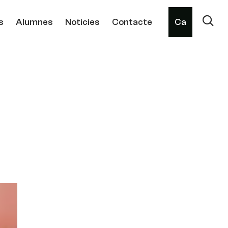
s
Alumnes
Noticies
Contacte
Ca