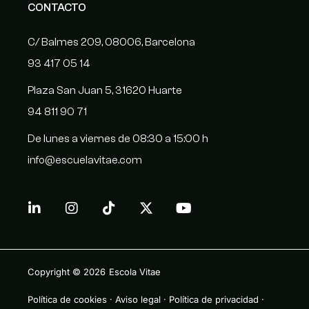
CONTACTO
C/ Balmes 209, 08006, Barcelona
93 417 05 14
Plaza San Juan 5, 31620 Huarte
94 811 90 71
De lunes a viernes de 08:30 a 15:00 h
info@escuelavitae.com
Copyright © 2026
Escola Vitae
Política de cookies
·
Aviso legal
·
Política de privacidad
·