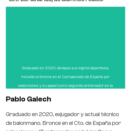
Graduado en 2020, destaca sus logros deportivos,
incluido el bronce en el Campeonato de España por
selecciones y su papel como segundo entrenador en la
Liga Sacyr Asobal. Reconoce la utilidad del grado para
Pablo Galech
aplicar los conocimientos en su trabajo diario, además de
contribuir en general a su crecimiento personal y
Graduado en 2020, exjugador y actual técnico
profesional. Su recuerdo más preciado es el último día
de balonmano. Bronce en el Cto. de España por
en el centro, donde entendió el afecto real de los