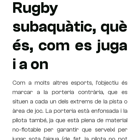
Rugby
subaquàtic, què
és, com es juga
i a on
Com a molts altres esports, l’objectiu és
marcar a la porteria contrària, que es
situen a cada un dels extrems de la pista o
àrea de joc. La porteria està enfonsada i la
pilota també, ja que està plena de material
no-flotable per garantir que serveixi per
jugar sota l’aigua (de fet, la pilota no pot