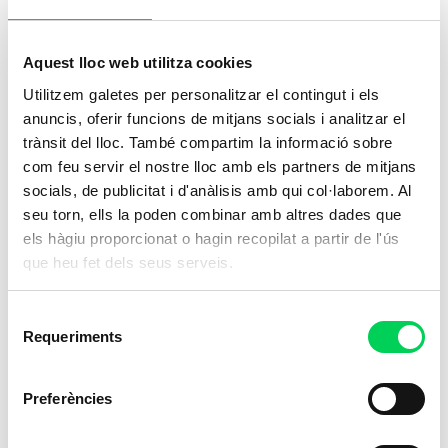
Aquest lloc web utilitza cookies
Utilitzem galetes per personalitzar el contingut i els
anuncis, oferir funcions de mitjans socials i analitzar el
trànsit del lloc. També compartim la informació sobre
com feu servir el nostre lloc amb els partners de mitjans
socials, de publicitat i d'anàlisis amb qui col·laborem. Al
seu torn, ells la poden combinar amb altres dades que
els hàgiu proporcionat o hagin recopilat a partir de l'ús
que heu fet dels seus serveis.
Selecció
Requeriments
de
consentiment
Preferències