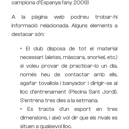
campiona d’Espanya l’any 2009)
A la pàgina web podreu trobar-hi
informació relacionada. Alguns elements a
destacar són:
• El club disposa de tot el material
necessari (aletes, màscara, snorkel, etc.)
si voleu provar de practicar-lo un dia,
només heu de contactar amb ells,
agafar tovallola i banyador i dirigir-se al
lloc d’entrenament (Piscina Sant Jordi).
S’entrena tres dies a la setmana.
• Es tracta d’un esport en tres
dimensions, i això vol dir que els rivals es
situen a qualsevol lloc.