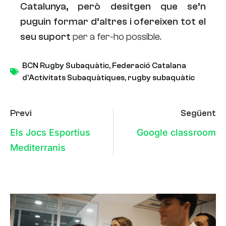
Catalunya, però desitgen que se’n
puguin formar d’altres i ofereixen tot el
seu suport
per a fer-ho possible.
BCN Rugby Subaquàtic
,
Federació Catalana
d’Activitats Subaquàtiques
,
rugby subaquàtic
Previ
Següent
Els Jocs Esportius
Google classroom
Mediterranis