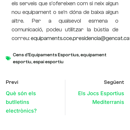
els serveis que s’ofereixen com si neix algun
nou equipament o se’n dóna de baixa algun
altre. Per a qualsevol esmena o
comunicació, podeu utilitzar la bústia de
correu:
equipaments.cce.presidencia@gencat.ca
Cens d’Equipaments Esportius
,
equipament
esportiu
,
espai esportiu
Previ
Següent
Què són els
Els Jocs Esportius
butlletins
Mediterranis
electrònics?