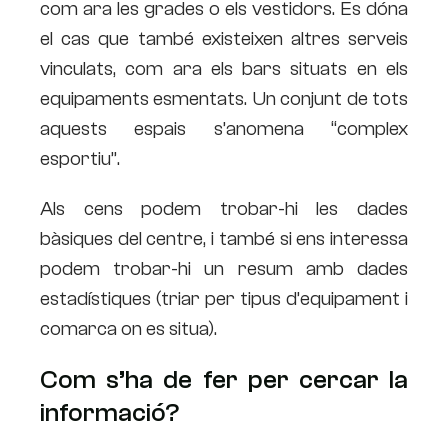
com ara les grades o els vestidors. Es dóna
el cas que també existeixen altres serveis
vinculats, com ara els bars situats en els
equipaments esmentats. Un conjunt de tots
aquests espais s’anomena “complex
esportiu”.
Als cens podem trobar-hi les dades
bàsiques del centre, i també si ens interessa
podem trobar-hi un resum amb dades
estadístiques (triar per tipus d’equipament i
comarca on es situa).
Com s’ha de fer per cercar la
informació?