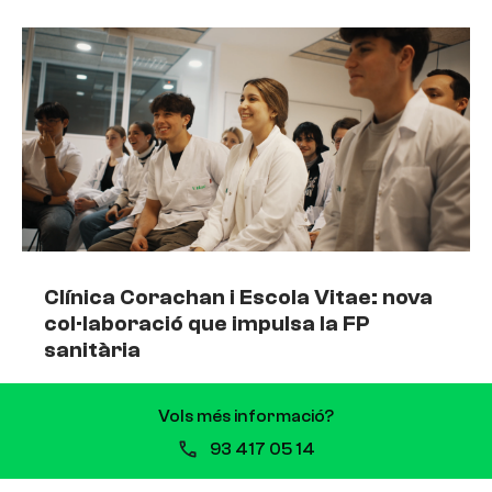
Clínica Corachan i Escola Vitae: nova
col·laboració que impulsa la FP
sanitària
13 de juliol de 2026
Vols més informació?
Clínica Corachan i Escola Vitae signen una
93 417 05 14
col·laboració que impulsarà la formació de