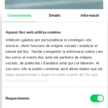
Consentiment
Detalls
Informació
Aquest lloc web utilitza cookies
Utilitzem galetes per personalitzar el contingut i els
anuncis, oferir funcions de mitjans socials i analitzar el
trànsit del lloc. També compartim la informació sobre com
feu servir el nostre lloc amb els partners de mitjans
socials, de publicitat i d'anàlisis amb qui col·laborem. Al
seu torn, ells la poden combinar amb altres dades que els
hàgiu proporcionat o hagin recopilat a partir de l'ús que
heu fet dels seus serveis.
Selecció
Requeriments
de
consentiment