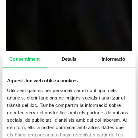
Consentiment
Detalls
Informació
Aquest lloc web utilitza cookies
Utilitzem galetes per personalitzar el contingut i els
anuncis, oferir funcions de mitjans socials i analitzar el
trànsit del lloc. També compartim la informació sobre
com feu servir el nostre lloc amb els partners de mitjans
socials, de publicitat i d'anàlisis amb qui col·laborem. Al
seu torn, ells la poden combinar amb altres dades que
els hàgiu proporcionat o hagin recopilat a partir de l'ús