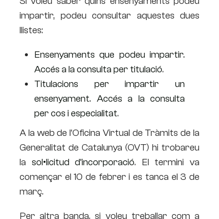
Si voleu saber quins ensenyaments podeu
impartir, podeu consultar aquestes dues
llistes:
Ensenyaments que podeu impartir.
Accés a la consulta per titulació
.
Titulacions per impartir un
ensenyament. Accés a la consulta
per cos i especialitat
.
A la web de l’Oficina Virtual de Tràmits de la
Generalitat de Catalunya (OVT) hi trobareu
la
sol•licitud d’incorporació
. El termini va
començar el 10 de febrer i es tanca el 3 de
març.
Per altra banda, si voleu treballar com a