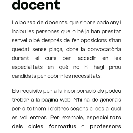
docent
La
borsa de docents
, que s’obre cada any i
inclou les persones que o bé ja han prestat
servei o bé després de fer oposicions s’han
quedat sense plaça, obre la convocatòria
durant el curs per accedir en les
especialitats en què no hi hagi prou
candidats per cobrir les necessitats.
Els requisits per a la incorporació
els podeu
trobar a la pàgina web
. N’hi ha de generals
per a tothom i d’altres segons el cos al qual
es vol entrar. Per exemple,
especialitats
dels cicles formatius
o
professors