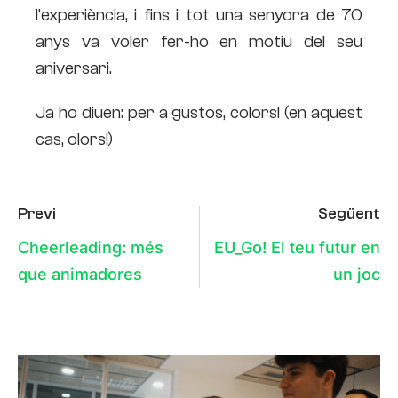
l’experiència, i fins i tot una senyora de 70
anys va voler fer-ho en motiu del seu
aniversari.
Ja ho diuen: per a gustos, colors! (en aquest
cas, olors!)
Previ
Següent
Cheerleading: més
EU_Go! El teu futur en
que animadores
un joc