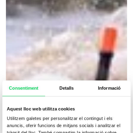
Consentiment
Detalls
Informació
Aquest lloc web utilitza cookies
Utilitzem galetes per personalitzar el contingut i els
anuncis, oferir funcions de mitjans socials i analitzar el
trànsit del lloc. També compartim la informació sobre