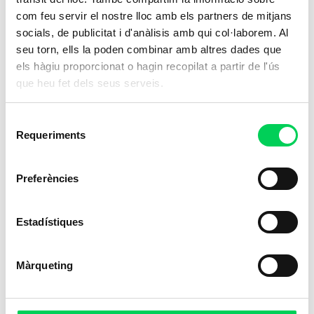
com feu servir el nostre lloc amb els partners de mitjans
socials, de publicitat i d'anàlisis amb qui col·laborem. Al
seu torn, ells la poden combinar amb altres dades que
els hàgiu proporcionat o hagin recopilat a partir de l'ús
que heu fet dels seus serveis.
Selecció
Requeriments
de
consentiment
Preferències
Estadístiques
Màrqueting