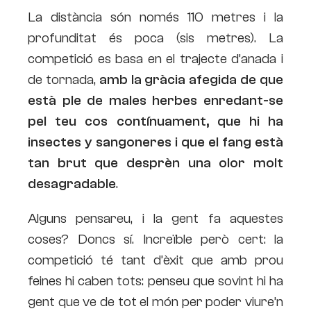
La distància són només 110 metres i la
profunditat és poca (sis metres). La
competició es basa en el trajecte d’anada i
de tornada,
amb la gràcia afegida de que
està ple de males herbes enredant-se
pel teu cos contínuament, que hi ha
insectes y sangoneres i que el fang està
tan brut que desprèn una olor molt
desagradable
.
Alguns pensareu, i la gent fa aquestes
coses? Doncs sí. Increïble però cert: la
competició té tant d’èxit que amb prou
feines hi caben tots: penseu que sovint hi ha
gent que ve de tot el món per poder viure’n