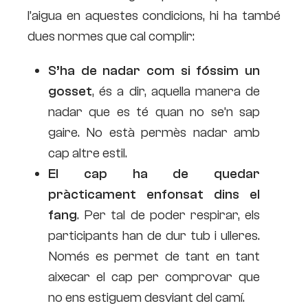
l’aigua en aquestes condicions, hi ha també
dues normes que cal complir:
S’ha de nadar com si fóssim un
gosset
, és a dir, aquella manera de
nadar que es té quan no se’n sap
gaire. No està permès nadar amb
cap altre estil.
El cap ha de quedar
pràcticament enfonsat dins el
fang
. Per tal de poder respirar, els
participants han de dur tub i ulleres.
Només es permet de tant en tant
aixecar el cap per comprovar que
no ens estiguem desviant del camí.