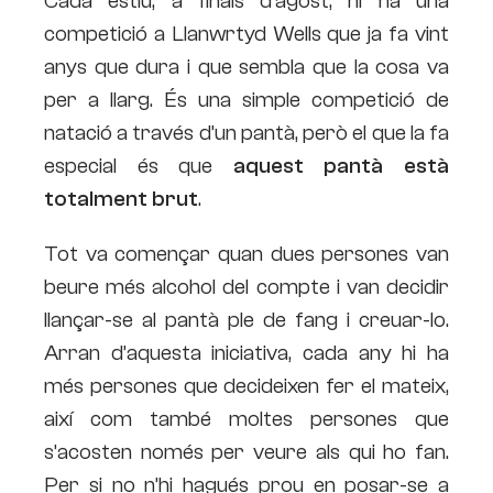
Cada estiu, a finals d’agost, hi ha una
competició a Llanwrtyd Wells que ja fa vint
anys que dura i que sembla que la cosa va
per a llarg. És una simple competició de
natació a través d’un pantà, però el que la fa
especial és que
aquest pantà està
totalment brut
.
Tot va començar quan dues persones van
beure més alcohol del compte i van decidir
llançar-se al pantà ple de fang i creuar-lo.
Arran d’aquesta iniciativa, cada any hi ha
més persones que decideixen fer el mateix,
així com també moltes persones que
s’acosten només per veure als qui ho fan.
Per si no n’hi hagués prou en posar-se a