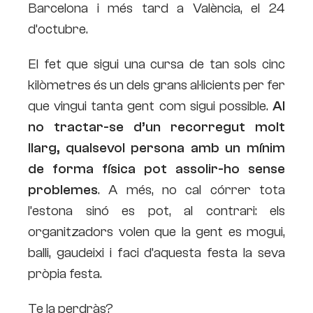
Barcelona i més tard a València, el 24
d’octubre.
El fet que sigui una cursa de tan sols cinc
kilòmetres és un dels grans al·licients per fer
que vingui tanta gent com sigui possible.
Al
no tractar-se d’un recorregut molt
llarg, qualsevol persona amb un mínim
de forma física pot assolir-ho sense
problemes
. A més, no cal córrer tota
l’estona sinó es pot, al contrari: els
organitzadors volen que la gent es mogui,
balli, gaudeixi i faci d’aquesta festa la seva
pròpia festa.
Te la perdràs?