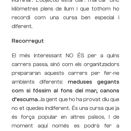
kilòmetres plens de llum i que tothom ho
recordi com una cursa ben especial i
diferent.
Recorregut
El més interessant NO ÉS per a quins
carrers passa, sinó com els organitzadors
prepararan aquests carrers per fer-ne
ambients diferents:
meduses gegants
com si fóssim al fons del mar, canons
d’escuma
…la gent que ho ha provat diu que
no et quedes indiferent. És una cursa que ja
és força popular en altres països, i de
moment aquí només es podrà fer a