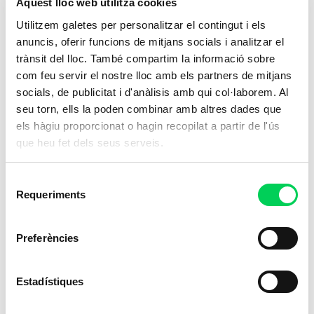
Aquest lloc web utilitza cookies
Utilitzem galetes per personalitzar el contingut i els
anuncis, oferir funcions de mitjans socials i analitzar el
trànsit del lloc. També compartim la informació sobre
com feu servir el nostre lloc amb els partners de mitjans
socials, de publicitat i d'anàlisis amb qui col·laborem. Al
seu torn, ells la poden combinar amb altres dades que
els hàgiu proporcionat o hagin recopilat a partir de l'ús
que heu fet dels seus serveis.
Selecció
Requeriments
de
consentiment
Preferències
Estadístiques