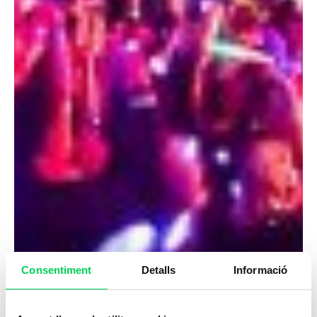
Consentiment
Detalls
Informació