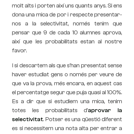
molt alts i porten així uns quants anys. Si ens
dona una mica de por i respecte presentar-
nos a la selectivitat, només tenim que
pensar que 9 de cada 10 alumnes aprova,
així que les probabilitats estan al nostre
favor.
I si descartem als que s’han presentat sense
haver estudiat gens o només per veure de
que va la prova, més encara, en aquest cas
el percentatge segur que puja quasi al 100%.
Es a dir que si estudiem una mica, tenim
totes les probabilitats d’
aprovar la
selectivitat
. Potser es una qüestió diferent
es si necessitem una nota alta per entrar a