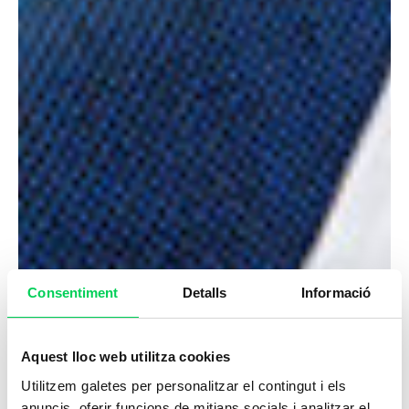
Consentiment
Detalls
Informació
Aquest lloc web utilitza cookies
Utilitzem galetes per personalitzar el contingut i els
anuncis, oferir funcions de mitjans socials i analitzar el