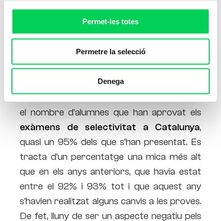
Permet-les totes
Permetre la selecció
Denega
Aquest any s’han batut rècords històrics en
el nombre d’alumnes que han aprovat els
exàmens de selectivitat a Catalunya
,
quasi un 95% dels que s’han presentat. Es
tracta d’un percentatge una mica més alt
que en els anys anteriors, que havia estat
entre el 92% i 93% tot i que aquest any
s’havien realitzat alguns canvis a les proves.
De fet, lluny de ser un aspecte negatiu pels