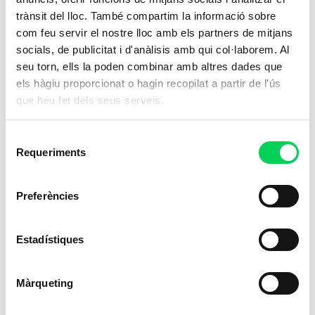
trànsit del lloc. També compartim la informació sobre
com feu servir el nostre lloc amb els partners de mitjans
socials, de publicitat i d'anàlisis amb qui col·laborem. Al
seu torn, ells la poden combinar amb altres dades que
els hàgiu proporcionat o hagin recopilat a partir de l'ús
que heu fet dels seus serveis.
Selecció
Requeriments
de
consentiment
Preferències
Estadístiques
Màrqueting