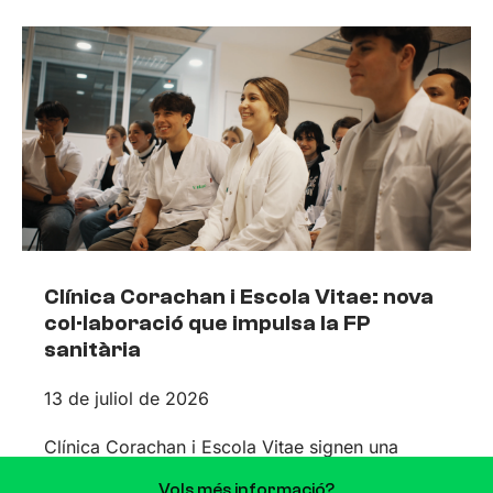
Clínica Corachan i Escola Vitae: nova
col·laboració que impulsa la FP
sanitària
13 de juliol de 2026
Clínica Corachan i Escola Vitae signen una
col·laboració que impulsarà la formació de
Vols més informació?