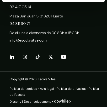
93 417 05 14
Plaza San Juan 5, 31620 Huarte
94 811 90 71
De dilluns a divendres de 08:30h a 15:00h
info@escolavitae.com
Copyright © 2026
Escola Vitae
Política de cookies
·
Avís legal
·
Política de privacitat
·
Política
de l’escola
Disseny i Desenvolupament