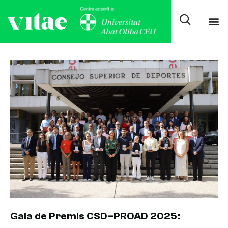
Day: octubre 10, 2025
Gala de Premis CSD–PROAD 2025: