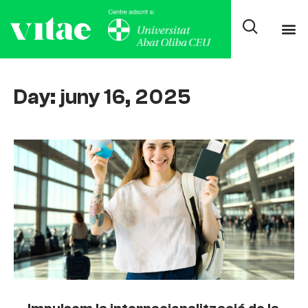
Day: juny 16, 2025