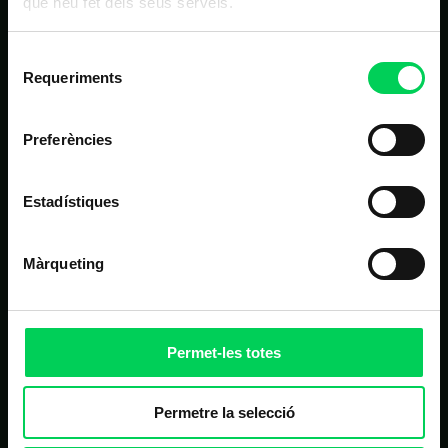
que heu fet dels seus serveis.
Inici
Selecció
Estudis
Requeriments
de
Nosaltres
consentiment
Alumnes
Preferències
Noticies
Estadístiques
Contacte
Màrqueting
ALTRES LINKS D'INTERÈS
Matrícula
Permet-les totes
Campus virtual
FAQ
Permetre la selecció
Homologació de proveïdors