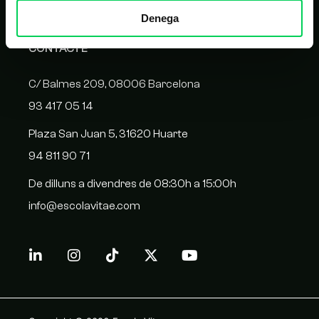
Denega
CONTACTE
C/ Balmes 209, 08006 Barcelona
93 417 05 14
Plaza San Juan 5, 31620 Huarte
94 811 90 71
De dilluns a divendres de 08:30h a 15:00h
info@escolavitae.com