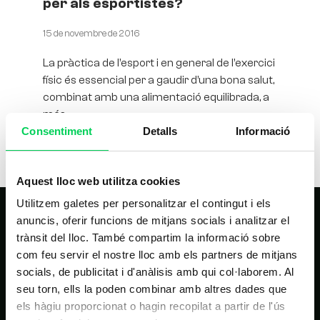
per als esportistes?
15 de novembre de 2016
La pràctica de l’esport i en general de l’exercici
físic és essencial per a gaudir d’una bona salut,
combinat amb una alimentació equilibrada, a
més
Consentiment
Detalls
Informació
Aquest lloc web utilitza cookies
Utilitzem galetes per personalitzar el contingut i els
anuncis, oferir funcions de mitjans socials i analitzar el
trànsit del lloc. També compartim la informació sobre
com feu servir el nostre lloc amb els partners de mitjans
socials, de publicitat i d'anàlisis amb qui col·laborem. Al
seu torn, ells la poden combinar amb altres dades que
els hàgiu proporcionat o hagin recopilat a partir de l'ús
NAVEGACIÓ PRINCIPAL