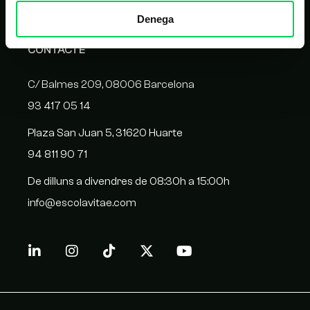
Denega
CONTACTE
C/ Balmes 209, 08006 Barcelona
93 417 05 14
Plaza San Juan 5, 31620 Huarte
94 811 90 71
De dilluns a divendres de 08:30h a 15:00h
info@escolavitae.com