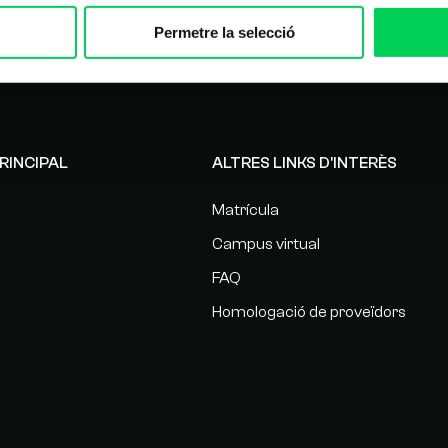
Permetre la selecció
RINCIPAL
ALTRES LINKS D'INTERÈS
Matrícula
Campus virtual
FAQ
Homologació de proveïdors