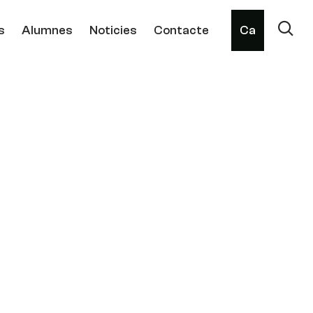
s
Alumnes
Noticies
Contacte
Ca