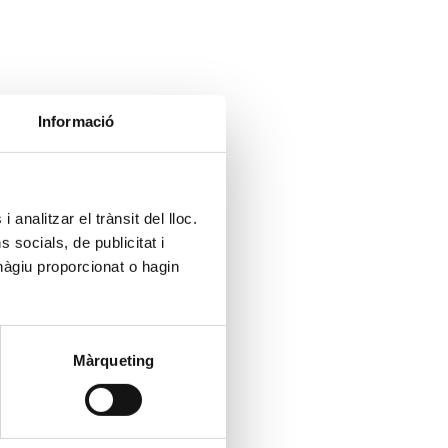
Informació
 analitzar el trànsit del lloc.
socials, de publicitat i
hàgiu proporcionat o hagin
Màrqueting