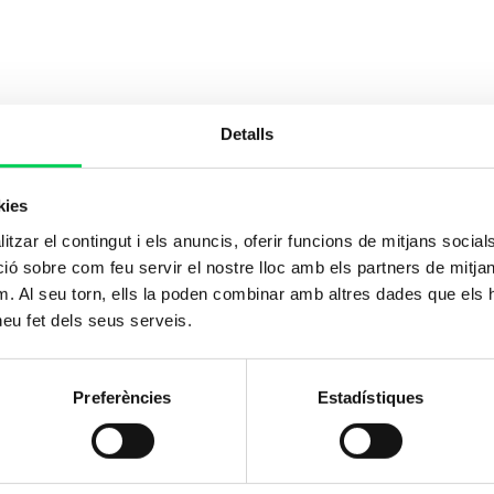
Detalls
kies
tzar el contingut i els anuncis, oferir funcions de mitjans socials i
 sobre com feu servir el nostre lloc amb els partners de mitjans 
m. Al seu torn, ells la poden combinar amb altres dades que els 
 heu fet dels seus serveis.
Preferències
Estadístiques