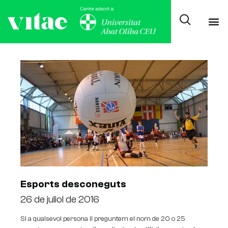
Day: juliol 26, 2016
Esports desconeguts
26 de juliol de 2016
Si a qualsevol persona li preguntem el nom de 20 o 25