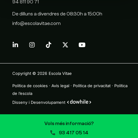
94 811 90 71
De dilluns a divendres de 08:30h a 15:00h
info@escolavitae.com
Copyright © 2026
Escola Vitae
Política de cookies
·
Avís legal
·
Política de privacitat
·
Política
de l’escola
Disseny i Desenvolupament
Vols més informació?
93 417 05 14