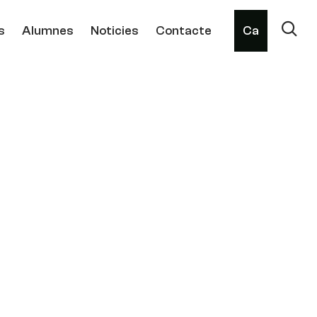
s
Alumnes
Noticies
Contacte
Ca