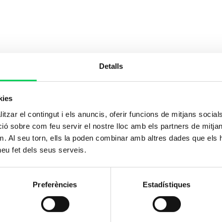
Detalls
kies
tzar el contingut i els anuncis, oferir funcions de mitjans socials i
 sobre com feu servir el nostre lloc amb els partners de mitjans 
m. Al seu torn, ells la poden combinar amb altres dades que els 
 heu fet dels seus serveis.
Preferències
Estadístiques