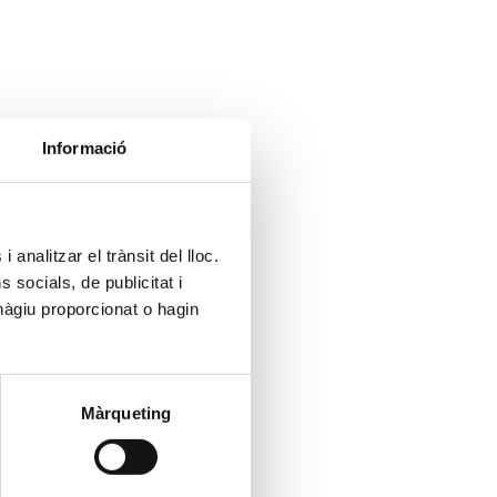
Informació
 analitzar el trànsit del lloc.
socials, de publicitat i
hàgiu proporcionat o hagin
Màrqueting