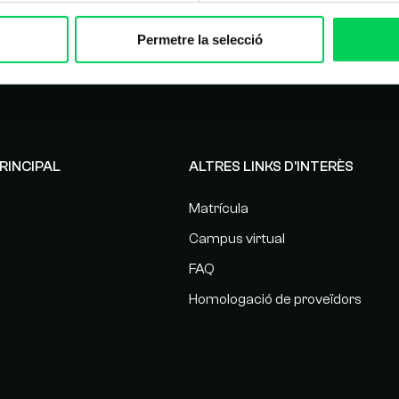
Permetre la selecció
RINCIPAL
ALTRES LINKS D'INTERÈS
Matrícula
Campus virtual
FAQ
Homologació de proveïdors