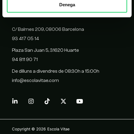
Denega
CONTACTE
C/ Balmes 209, 08006 Barcelona
93 417 05 14
Plaza San Juan 5, 31620 Huarte
94 811 90 71
De dilluns a divendres de 08:30h a 15:00h
info@escolavitae.com
Copyright © 2026
Escola Vitae