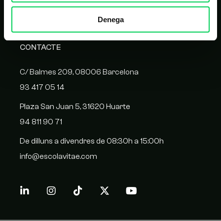
Homologació de proveïdors
Denega
CONTACTE
C/ Balmes 209, 08006 Barcelona
93 417 05 14
Plaza San Juan 5, 31620 Huarte
94 811 90 71
De dilluns a divendres de 08:30h a 15:00h
info@escolavitae.com