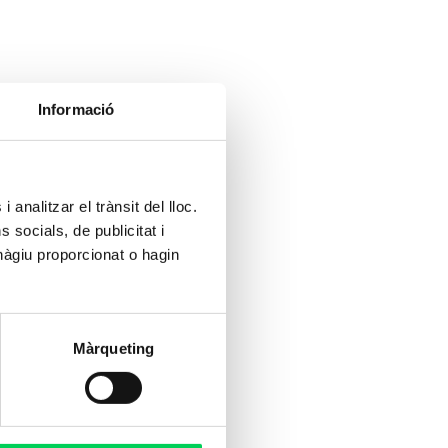
Informació
 analitzar el trànsit del lloc.
socials, de publicitat i
hàgiu proporcionat o hagin
Màrqueting