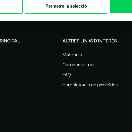
Permetre la selecció
RINCIPAL
ALTRES LINKS D'INTERÈS
Matrícula
Campus virtual
FAQ
Homologació de proveïdors