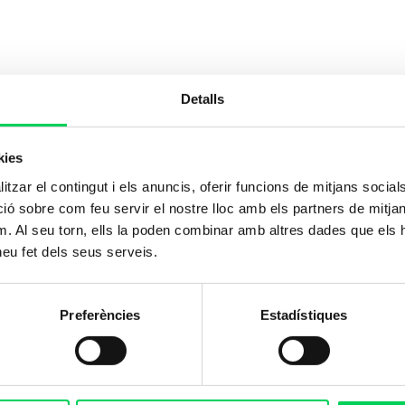
Detalls
kies
tzar el contingut i els anuncis, oferir funcions de mitjans socials i
 sobre com feu servir el nostre lloc amb els partners de mitjans 
m. Al seu torn, ells la poden combinar amb altres dades que els 
 heu fet dels seus serveis.
Preferències
Estadístiques