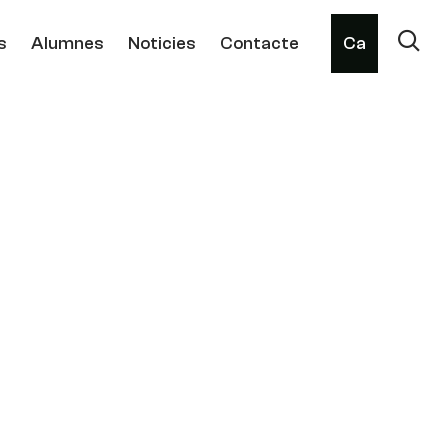
s
Alumnes
Noticies
Contacte
Ca