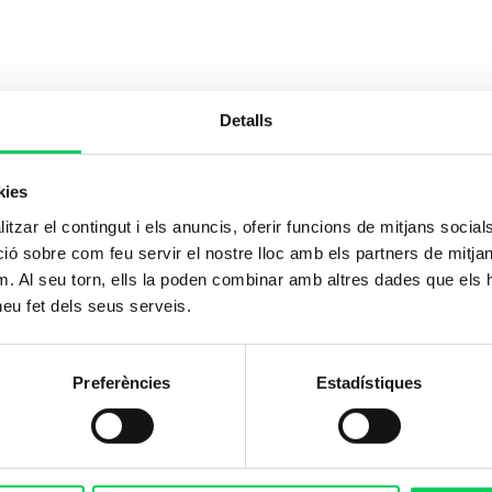
Detalls
kies
tzar el contingut i els anuncis, oferir funcions de mitjans socials i
 sobre com feu servir el nostre lloc amb els partners de mitjans 
m. Al seu torn, ells la poden combinar amb altres dades que els 
 heu fet dels seus serveis.
Preferències
Estadístiques