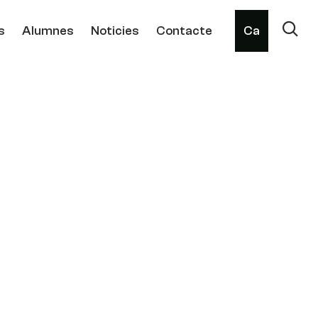
s
Alumnes
Noticies
Contacte
Ca