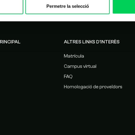
Permetre la selecció
RINCIPAL
ALTRES LINKS D'INTERÈS
Matrícula
Campus virtual
FAQ
Homologació de proveïdors