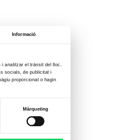
Informació
 analitzar el trànsit del lloc.
socials, de publicitat i
hàgiu proporcionat o hagin
Màrqueting