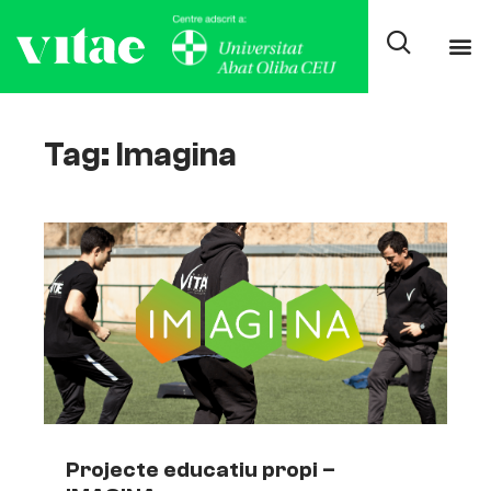
Tag: Imagina
Projecte educatiu propi –