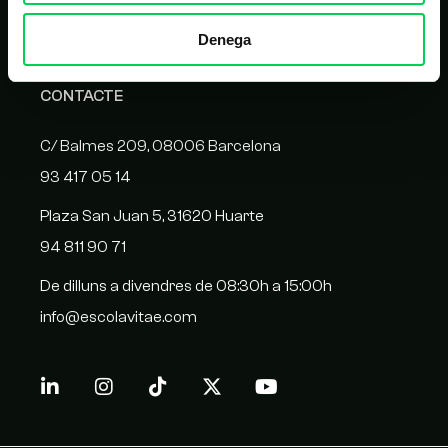
Homologació de proveïdors
Denega
CONTACTE
C/ Balmes 209, 08006 Barcelona
93 417 05 14
Plaza San Juan 5, 31620 Huarte
94 811 90 71
De dilluns a divendres de 08:30h a 15:00h
info@escolavitae.com