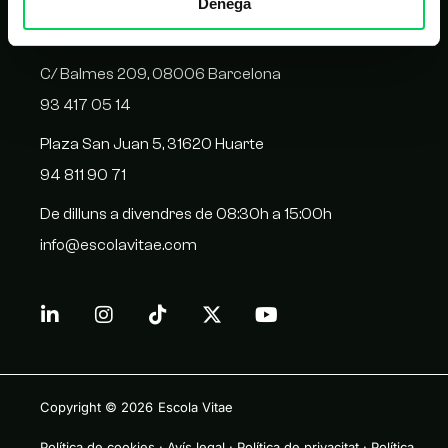
Denega
CONTACTE
C/ Balmes 209, 08006 Barcelona
93 417 05 14
Plaza San Juan 5, 31620 Huarte
94 811 90 71
De dilluns a divendres de 08:30h a 15:00h
info@escolavitae.com
Copyright © 2026
Escola Vitae
Política de cookies
·
Avís legal
·
Política de privacitat
·
Política