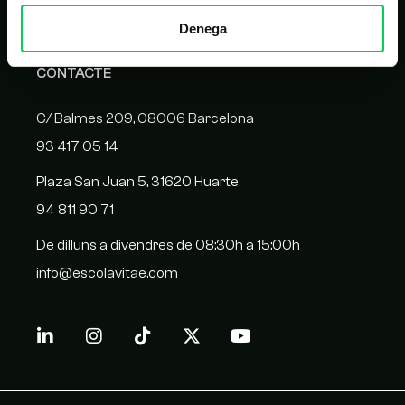
Homologació de proveïdors
Denega
CONTACTE
C/ Balmes 209, 08006 Barcelona
93 417 05 14
Plaza San Juan 5, 31620 Huarte
94 811 90 71
De dilluns a divendres de 08:30h a 15:00h
info@escolavitae.com