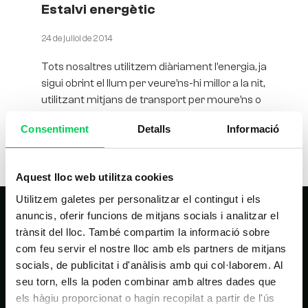
Estalvi energètic
24 de juliol de 2014
Tots nosaltres utilitzem diàriament l’energia, ja
sigui obrint el llum per veure’ns-hi millor a la nit,
utilitzant mitjans de transport per moure’ns o
per cuinar.
Consentiment
Detalls
Informació
Aquest lloc web utilitza cookies
Utilitzem galetes per personalitzar el contingut i els
anuncis, oferir funcions de mitjans socials i analitzar el
trànsit del lloc. També compartim la informació sobre
com feu servir el nostre lloc amb els partners de mitjans
socials, de publicitat i d'anàlisis amb qui col·laborem. Al
seu torn, ells la poden combinar amb altres dades que
els hàgiu proporcionat o hagin recopilat a partir de l'ús