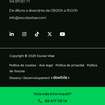
94 811 90 71
De dilluns a divendres de 08:30h a 15:00h
info@escolavitae.com
Copyright © 2026
Escola Vitae
Política de cookies
·
Avís legal
·
Política de privacitat
·
Política
de l’escola
Disseny i Desenvolupament
Vols més informació?
93 417 05 14