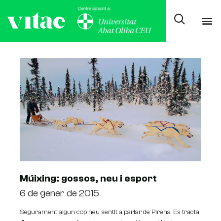
Tag: Gossos amb trineu
Múixing: gossos, neu i esport
6 de gener de 2015
Segurament algun cop heu sentit a parlar de Pirena. Es tracta