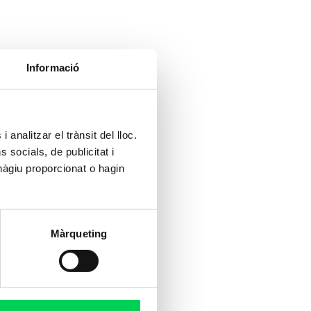
Informació
 analitzar el trànsit del lloc.
socials, de publicitat i
hàgiu proporcionat o hagin
Màrqueting