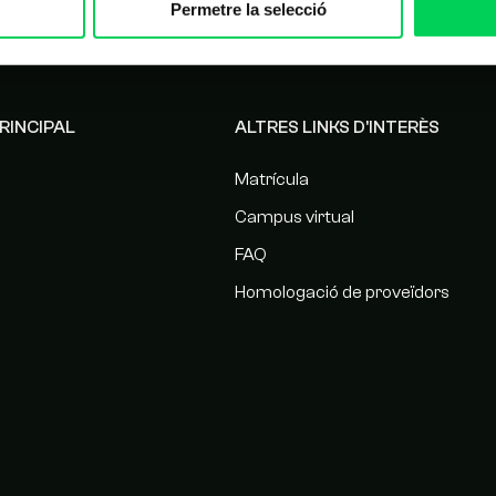
Permetre la selecció
RINCIPAL
ALTRES LINKS D'INTERÈS
Matrícula
Campus virtual
FAQ
Homologació de proveïdors