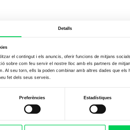
Detalls
kies
tzar el contingut i els anuncis, oferir funcions de mitjans socials i
 sobre com feu servir el nostre lloc amb els partners de mitjans 
m. Al seu torn, ells la poden combinar amb altres dades que els 
 heu fet dels seus serveis.
Preferències
Estadístiques