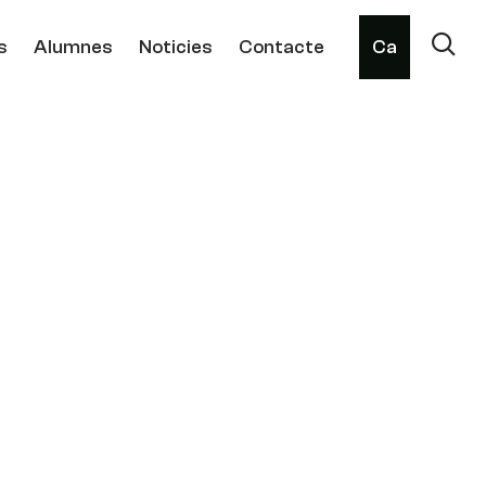
s
Alumnes
Noticies
Contacte
Ca