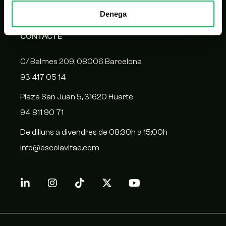
Denega
CONTACTE
C/ Balmes 209, 08006 Barcelona
93 417 05 14
Plaza San Juan 5, 31620 Huarte
94 811 90 71
De dilluns a divendres de 08:30h a 15:00h
info@escolavitae.com