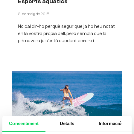
Esports aquàtics
21 de maig de 2015
No cal dir-ho perquè segur que ja ho heu notat
en la vostra pròpia pell, però sembla que la
primavera ja s’està quedant enrere i
Consentiment
Detalls
Informació