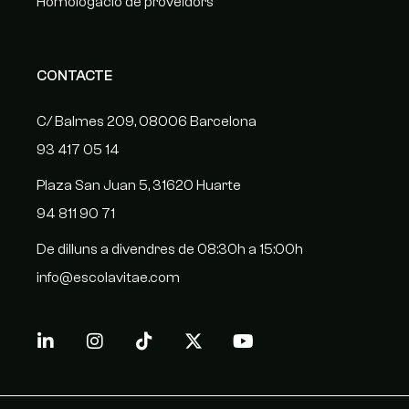
Homologació de proveïdors
CONTACTE
C/ Balmes 209, 08006 Barcelona
93 417 05 14
Plaza San Juan 5, 31620 Huarte
94 811 90 71
De dilluns a divendres de 08:30h a 15:00h
info@escolavitae.com