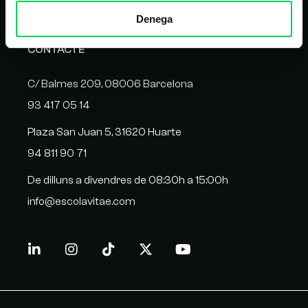
Denega
CONTACTE
C/ Balmes 209, 08006 Barcelona
93 417 05 14
Plaza San Juan 5, 31620 Huarte
94 811 90 71
De dilluns a divendres de 08:30h a 15:00h
info@escolavitae.com