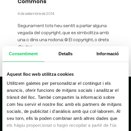
Commons
4 de setembre de 2014
Segurament tots heu sentit a parlar alguna
vegada del copyright, que es simbolitza amb
una c dins una rodona: © El copyright, o drets
d’autor,
Consentiment
Detalls
Informació
Aquest lloc web utilitza cookies
Utilitzem galetes per personalitzar el contingut i els
anuncis, oferir funcions de mitjans socials i analitzar el
trànsit del lloc. També compartim la informació sobre
com feu servir el nostre lloc amb els partners de mitjans
socials, de publicitat i d'anàlisis amb qui col·laborem. Al
seu torn, ells la poden combinar amb altres dades que
els hàgiu proporcionat o hagin recopilat a partir de l'ús
NAVEGACIÓ PRINCIPAL