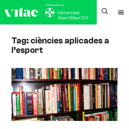
Tag: ciències aplicades a
l’esport