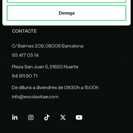
Homologació de proveïdors
Denega
CONTACTE
C/ Balmes 209, 08006 Barcelona
93 417 05 14
Plaza San Juan 5, 31620 Huarte
94 811 90 71
De dilluns a divendres de 08:30h a 15:00h
info@escolavitae.com